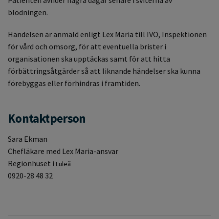
blödningen.
Händelsen är anmäld enligt Lex Maria till IVO, Inspektionen
för vård och omsorg, för att eventuella brister i
organisationen ska upptäckas samt för att hitta
förbättringsåtgärder så att liknande händelser ska kunna
förebyggas eller förhindras i framtiden.
Kontaktperson
Sara Ekman
Chefläkare med Lex Maria-ansvar
Regionhuset i
Luleå
0920-28 48 32