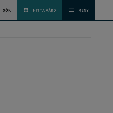
SÖK
HITTA VÅRD
MENY