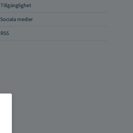
Tillgänglighet
Sociala medier
RSS