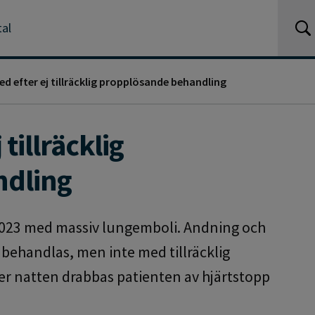
tal
ed efter ej tillräcklig propplösande behandling
 tillräcklig
ndling
2023 med massiv lungemboli. Andning och
behandlas, men inte med tillräcklig
r natten drabbas patienten av hjärtstopp