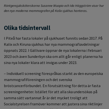
Röntgensjuksköterskorna Susanne Wuopio och Ida Häggström visar hur
den nya moderna mammografen på Kalix sjukhus hanteras.
Olika tidsintervall
I Piteå har fasta lokaler på sjukhuset funnits sedan 2017. På
Kalix och Kiruna sjukhus har nya mammografiavdelningar
öppnats 2022. I Gällivare öppnar de nya lokalerna i februari
2023 och även Sunderbyn ska om allt går enligt planerna ha
sina nya lokaler klara att invigas under 2023.
– Individuell screening förespråkas starkt av den europeiska
mammografiföreningen och det svenska
bröstcancerförbundet. En förutsättning för detta är fasta
screeningenheter. Istället för att alla ska undersökas på
samma sätt vartannat år är det mycket troligt att
Socialstyrelsen framöver kommer att justera sina riktlinjer