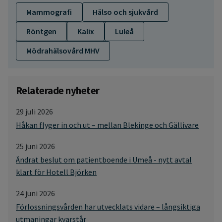
Mammografi
Hälso och sjukvård
Röntgen
Kalix
Luleå
Mödrahälsovård MHV
Relaterade nyheter
29 juli 2026
Håkan flyger in och ut – mellan Blekinge och Gällivare
25 juni 2026
Ändrat beslut om patientboende i Umeå - nytt avtal
klart för Hotell Björken
24 juni 2026
Förlossningsvården har utvecklats vidare – långsiktiga
utmaningar kvarstår