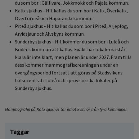
du som bor i Gällivare, Jokkmokk och Pajala kommun.
Kalix sjukhus - Hit kallas du som bor i Kalix, Överkalix,
Övertorneå och Haparanda kommun.
Piteå sjukhus - Hit kallas du som bor i Piteå, Arjeplog,
Arvidsjaur och Älvsbyns kommun.
Sunderby sjukhus - Hit kommer du som bor i Luleå och
Bodens kommun att kallas. Exakt när lokalerna står
klara är inte klart, men planen är under 2027. Fram tills
dess kommer mammografiscreeningen under en
övergångsperiod fortsatt att göras på Stadsvikens
hälsocentral i Luleå och i provisoriska lokaler på
Sunderby sjukhus.
Mammografin på Kalix sjukhus tar emot kvinnor från fyra kommuner.
Taggar