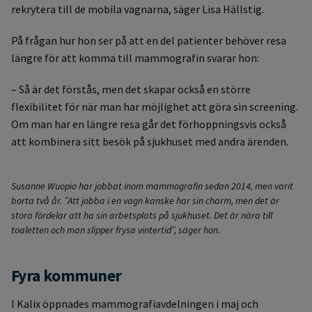
rekrytera till de mobila vagnarna, säger Lisa Hällstig.
På frågan hur hon ser på att en del patienter behöver resa
längre för att komma till mammografin svarar hon:
– Så är det förstås, men det skapar också en större
flexibilitet för när man har möjlighet att göra sin screening.
Om man har en längre resa går det förhoppningsvis också
att kombinera sitt besök på sjukhuset med andra ärenden.
Susanne Wuopio har jobbat inom mammografin sedan 2014, men varit
borta två år. ”Att jobba i en vagn kanske har sin charm, men det är
stora fördelar att ha sin arbetsplats på sjukhuset. Det är nära till
toaletten och man slipper frysa vintertid”, säger hon.
Fyra kommuner
I Kalix öppnades mammografiavdelningen i maj och