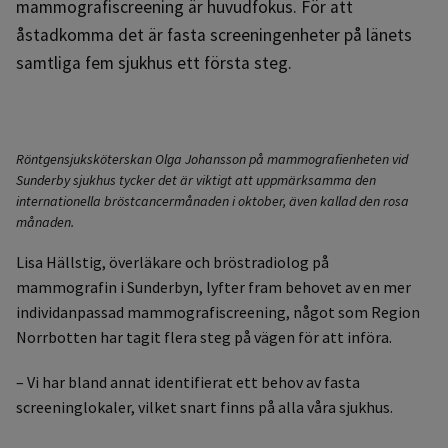
mammografiscreening är huvudfokus. För att
åstadkomma det är fasta screeningenheter på länets
samtliga fem sjukhus ett första steg.
Röntgensjuksköterskan Olga Johansson på mammografienheten vid
Sunderby sjukhus tycker det är viktigt att uppmärksamma den
internationella bröstcancermånaden i oktober, även kallad den rosa
månaden.
Lisa Hällstig, överläkare och bröstradiolog på
mammografin i Sunderbyn, lyfter fram behovet av en mer
individanpassad mammografiscreening, något som Region
Norrbotten har tagit flera steg på vägen för att införa.
– Vi har bland annat identifierat ett behov av fasta
screeninglokaler, vilket snart finns på alla våra sjukhus.