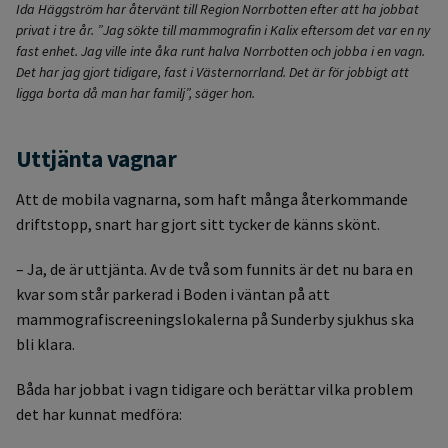
Ida Häggström har återvänt till Region Norrbotten efter att ha jobbat
privat i tre år. ”Jag sökte till mammografin i Kalix eftersom det var en ny
fast enhet. Jag ville inte åka runt halva Norrbotten och jobba i en vagn.
Det har jag gjort tidigare, fast i Västernorrland. Det är för jobbigt att
ligga borta då man har familj”, säger hon.
Uttjänta vagnar
Att de mobila vagnarna, som haft många återkommande
driftstopp, snart har gjort sitt tycker de känns skönt.
– Ja, de är uttjänta. Av de två som funnits är det nu bara en
kvar som står parkerad i Boden i väntan på att
mammografiscreeningslokalerna på Sunderby sjukhus ska
bli klara.
Båda har jobbat i vagn tidigare och berättar vilka problem
det har kunnat medföra: