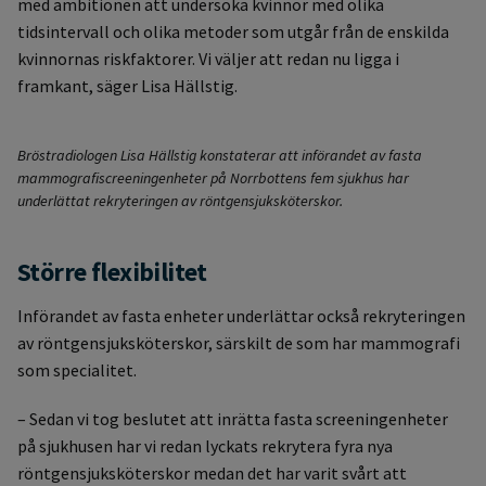
med ambitionen att undersöka kvinnor med olika
tidsintervall och olika metoder som utgår från de enskilda
kvinnornas riskfaktorer. Vi väljer att redan nu ligga i
framkant, säger Lisa Hällstig.
Bröstradiologen Lisa Hällstig konstaterar att införandet av fasta
mammografiscreeningenheter på Norrbottens fem sjukhus har
underlättat rekryteringen av röntgensjuksköterskor.
Större flexibilitet
Införandet av fasta enheter underlättar också rekryteringen
av röntgensjuksköterskor, särskilt de som har mammografi
som specialitet.
– Sedan vi tog beslutet att inrätta fasta screeningenheter
på sjukhusen har vi redan lyckats rekrytera fyra nya
röntgensjuksköterskor medan det har varit svårt att