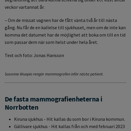
veckor vartannat år.
– Om de missat vagnen har de fått vänta två år till nästa
gång. Nu får de en kallelse till sjukhuset, men om de inte kan
komma det datumet har de möjlighet att boka om till en tid
som passar dem när som helst under hela året.
Text och foto: Jonas Hansson
Susanne Wuopio rengör mammografen inför nästa patient.
De fasta mammografienheterna i
Norrbotten
Kiruna sjukhus - Hit kallas du som bor i Kiruna kommun.
Gällivare sjukhus - Hit kallas från och med februari 2023