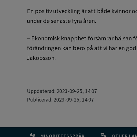
En positiv utveckling är att både kvinnor
under de senaste fyra åren.
– Ekonomisk knapphet försämrar hälsan för
förändringen kan bero på att vi har en go
Jakobsson.
Uppdaterad: 2023-09-25, 14:07
Publicerad: 2023-09-25, 14:07
MINORITETSSPRÅK
OTHER LA