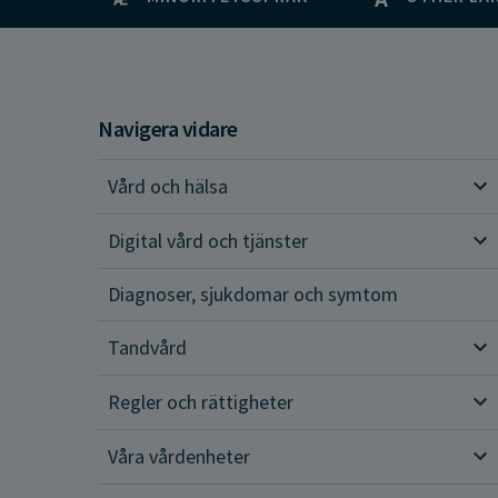
Navigera vidare
Vård och hälsa
Vår
Digital vård och tjänster
Dig
Diagnoser, sjukdomar och symtom
Tandvård
Tan
Regler och rättigheter
Reg
Våra vårdenheter
Vår