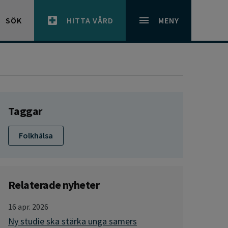
SÖK
HITTA VÅRD
MENY
Taggar
Folkhälsa
Relaterade nyheter
16 apr. 2026
Ny studie ska stärka unga samers