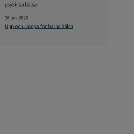
psykiska hälsa
26 jan. 2026
Upp och Hoppa för barns hälsa