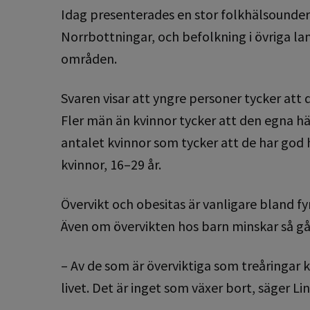
Idag presenterades en stor folkhälsounde
Norrbottningar, och befolkning i övriga lan
områden.
Svaren visar att yngre personer tycker att d
Fler män än kvinnor tycker att den egna hä
antalet kvinnor som tycker att de har god 
kvinnor, 16–29 år.
Övervikt och obesitas är vanligare bland fy
Även om övervikten hos barn minskar så gå
– Av de som är överviktiga som treåringar 
livet. Det är inget som växer bort, säger 