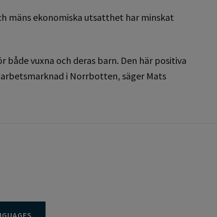
 och mäns ekonomiska utsatthet har minskat
 både vuxna och deras barn. Den här positiva
d arbetsmarknad i Norrbotten, säger Mats
NGUAGES