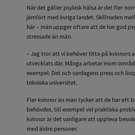
När det gäller psykisk hälsa är det fler n
jämfört med övriga landet. Skillnaden mel
här – män uppger oftare att de har god psy
stressade än män.
– Jag tror att vi behöver titta på kvinnors 
utvecklats där. Många arbetar inom områden
exempel. Det och vardagens press och livsp
tekniska universitet.
Fler kvinnor än män tycker att de har ett b
behövdes, till exempel vid praktiska pro
kvinnor är det vanligare att uppleva besvä
med äldre personer.