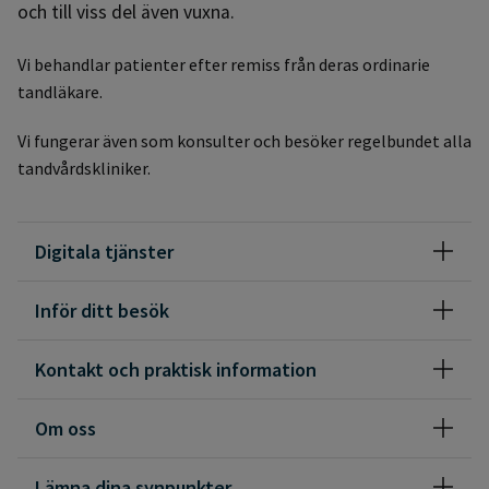
och till viss del även vuxna.
Vi behandlar patienter efter remiss från deras ordinarie
tandläkare.
Vi fungerar även som konsulter och besöker regelbundet alla
tandvårdskliniker.
Digitala tjänster
Inför ditt besök
Kontakt och praktisk information
Om oss
Lämna dina synpunkter