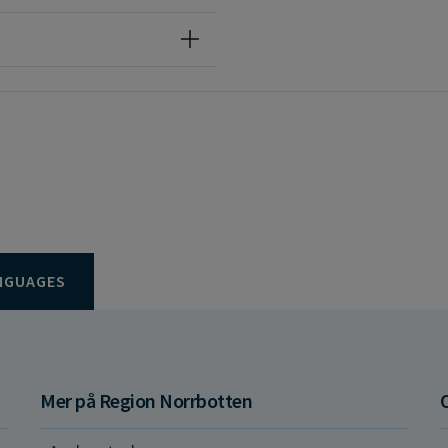
NGUAGES
Mer på Region Norrbotten