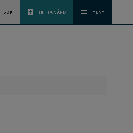
SÖK
HITTA VÅRD
MENY