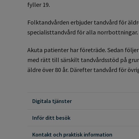
fyller 19.
Folktandvården erbjuder tandvård för äld
specialisttandvård för alla norrbottningar
Akuta patienter har företräde. Sedan följe
med rätt till särskilt tandvårdsstöd på g
äldre över 80 år. Därefter tandvård för övri
Digitala tjänster
Inför ditt besök
Kontakt och praktisk information