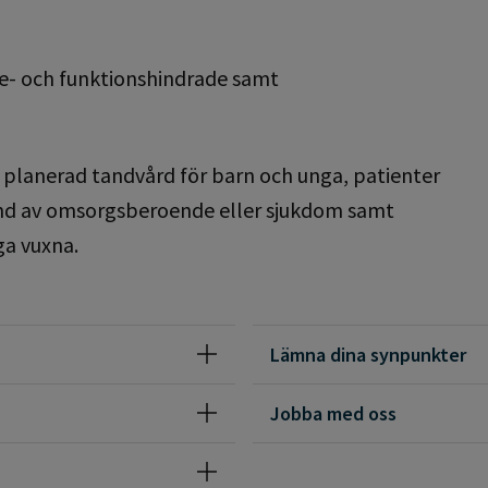
re- och funktionshindrade samt
.
r planerad tandvård för barn och unga, patienter
rund av omsorgsberoende eller sjukdom samt
ga vuxna.
Lämna dina synpunkter
Jobba med oss