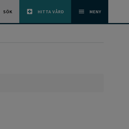
SÖK
HITTA VÅRD
MENY