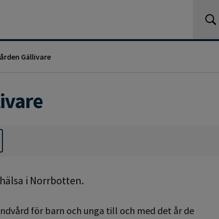
ården Gällivare
ivare
älsa i Norrbotten.
andvård för barn och unga till och med det år de