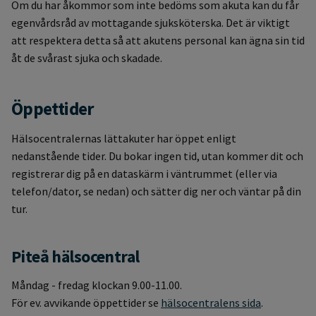
Om du har åkommor som inte bedöms som akuta kan du får
egenvårdsråd av mottagande sjuksköterska. Det är viktigt
att respektera detta så att akutens personal kan ägna sin tid
åt de svårast sjuka och skadade.
Öppettider
Hälsocentralernas lättakuter har öppet enligt
nedanstående tider. Du bokar ingen tid, utan kommer dit och
registrerar dig på en dataskärm i väntrummet (eller via
telefon/dator, se nedan) och sätter dig ner och väntar på din
tur.
Piteå hälsocentral
Måndag - fredag klockan 9.00-11.00.
För ev. avvikande öppettider se
hälsocentralens sida
.