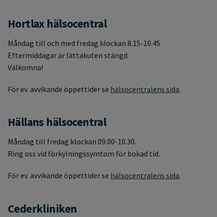
Hortlax hälsocentral
Måndag till och med fredag klockan 8.15-10.45
Eftermiddagar är lättakuten stängd.
Välkomna!
För ev. avvikande öppettider se
hälsocentralens sida
.
Hällans hälsocentral
Måndag till fredag klockan 09.00-10.30.
Ring oss vid förkylningssymtom för bokad tid.
För ev. avvikande öppettider se
hälsocentralens sida
.
Cederkliniken