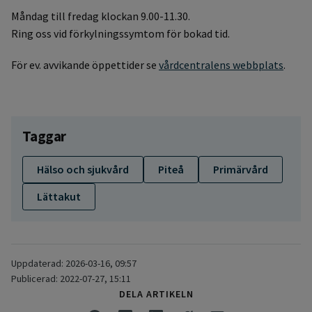
Måndag till fredag klockan 9.00-11.30.
Ring oss vid förkylningssymtom för bokad tid.
För ev. avvikande öppettider se
vårdcentralens webbplats
.
Taggar
Hälso och sjukvård
Piteå
Primärvård
Lättakut
Uppdaterad: 2026-03-16, 09:57
Publicerad: 2022-07-27, 15:11
DELA ARTIKELN