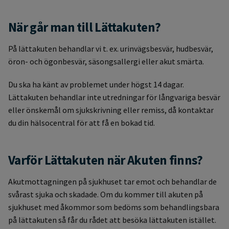
När går man till Lättakuten?
På lättakuten behandlar vi t. ex. urinvägsbesvär, hudbesvär,
öron- och ögonbesvär, säsongsallergi eller akut smärta.
Du ska ha känt av problemet under högst 14 dagar.
Lättakuten behandlar inte utredningar för långvariga besvär
eller önskemål om sjukskrivning eller remiss, då kontaktar
du din hälsocentral för att få en bokad tid.
Varför Lättakuten när Akuten finns?
Akutmottagningen på sjukhuset tar emot och behandlar de
svårast sjuka och skadade. Om du kommer till akuten på
sjukhuset med åkommor som bedöms som behandlingsbara
på lättakuten så får du rådet att besöka lättakuten istället.