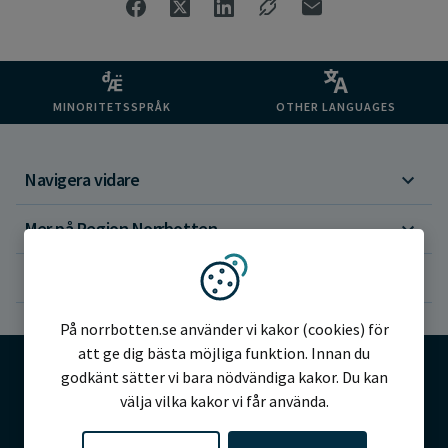
MINORITETSSPRÅK
OTHER LANGUAGES
Navigera vidare
Mer på Region Norrbotten
Om webbplatsen
Vi använder kakor
På norrbotten.se använder vi kakor (cookies) för
att ge dig bästa möjliga funktion. Innan du
godkänt sätter vi bara nödvändiga kakor. Du kan
välja vilka kakor vi får använda.