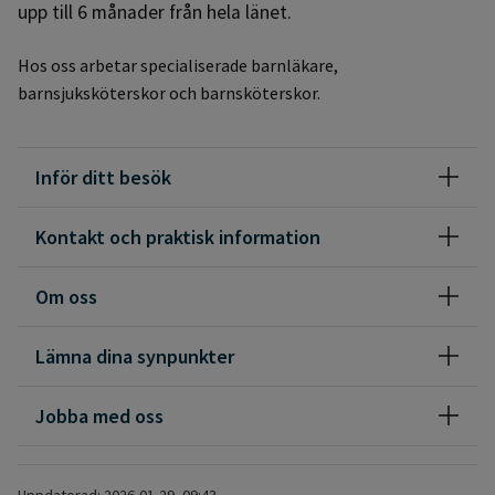
upp till 6 månader från hela länet.
Hos oss arbetar specialiserade barnläkare,
barnsjuksköterskor och barnsköterskor.
Inför ditt besök
Kontakt och praktisk information
Om oss
Lämna dina synpunkter
Jobba med oss
Uppdaterad: 2026-01-29, 09:43