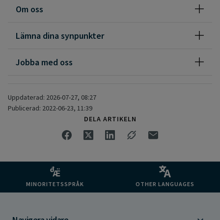
Om oss
Arvidsjaur och Arjeplog.
Vi använder oss av CallMe, vilket innebär att vi ringer upp dig!
Lämna dina synpunkter
Jobba med oss
Uppdaterad: 2026-07-27, 08:27
Publicerad: 2022-06-23, 11:39
DELA ARTIKELN
MINORITETSSPRÅK
OTHER LANGUAGES
Navigera vidare