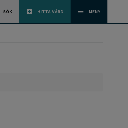
SÖK
HITTA VÅRD
MENY