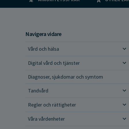
Navigera vidare
Vård och hälsa
Vår
Digital vård och tjänster
Dig
Diagnoser, sjukdomar och symtom
Tandvård
Tan
Regler och rättigheter
Reg
Våra vårdenheter
Vår