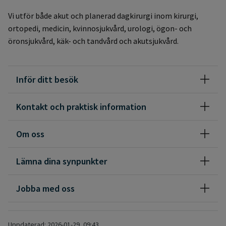
Vi utför både akut och planerad dagkirurgi inom kirurgi,
ortopedi, medicin, kvinnosjukvård, urologi, ögon- och
öronsjukvård, käk- och tandvård och akutsjukvård.
Inför ditt besök
Kontakt och praktisk information
Om oss
Lämna dina synpunkter
Jobba med oss
Uppdaterad: 2026-01-29, 09:43