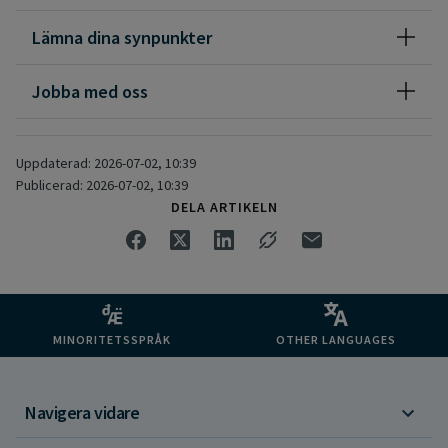
För mer information se
www.norrbotten.se/mammografi
Lämna dina synpunkter
Jobba med oss
Uppdaterad: 2026-07-02, 10:39
Publicerad: 2026-07-02, 10:39
DELA ARTIKELN
MINORITETSSPRÅK
OTHER LANGUAGES
Navigera vidare