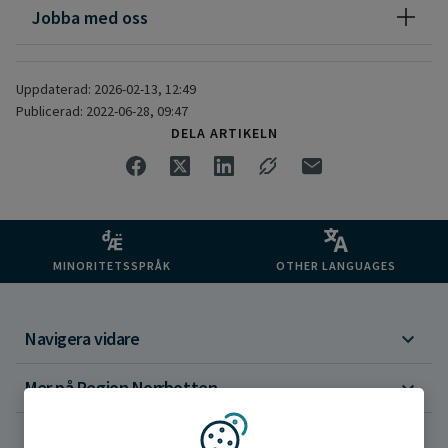
Jobba med oss
Uppdaterad: 2026-02-13, 12:49
Publicerad: 2022-06-28, 09:47
DELA ARTIKELN
MINORITETSSPRÅK
OTHER LANGUAGES
Navigera vidare
Mer på Region Norrbotten
Om webbplatsen