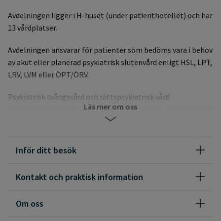
Avdelningen ligger i H-huset (under patienthotellet) och har
13 vårdplatser.
Avdelningen ansvarar för patienter som bedöms vara i behov
av akut eller planerad psykiatrisk slutenvård enligt HSL, LPT,
LRV, LVM eller ÖPT/ÖRV.
Psykiatrisk tvångsvård och rättspsykiatrisk vård
Läs mer om oss
Bemanningen består av 16 sjuksköterskor och 16 skötare. All
personal jobbar som kontaktpersoner och i vårdlag.
Varje patient blir vid inläggningen tilldelad två
Inför ditt besök
kontaktpersoner och ett vårdlag. Det är kontaktpersonerna
som har huvudansvaret för patientens behandling.
Kontakt och praktisk information
Behandlingen är evidensbaserad och av hög kvalitet. Den
utgår från patientens behov och förmåga samt nationella
Om oss
riktlinjer och i förekommande fall vårdprogram,
vårdprocesser.