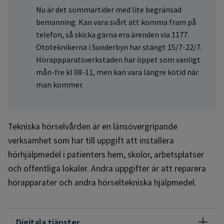
Nu är det sommartider med lite begränsad
bemanning. Kan vara svårt att komma fram på
telefon, så skicka gärna era ärenden via 1177.
Ototeknikerna i Sunderbyn har stängt 15/7-22/7.
Hörappparatsverkstaden har öppet som vanligt
mån-fre kl 08-11, men kan vara längre kötid när
man kommer.
Tekniska hörselvården är en länsövergripande
verksamhet som har till uppgift att installera
hörhjälpmedel i patienters hem, skolor, arbetsplatser
och offentliga lokaler. Andra uppgifter är att reparera
hörapparater och andra hörseltekniska hjälpmedel.
Digitala tjänster