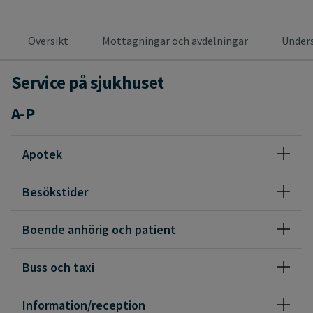
Översikt
Mottagningar och avdelningar
Under
Service på sjukhuset
A-P
Apotek
Besökstider
Boende anhörig och patient
Buss och taxi
Information/reception