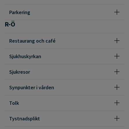
Parkering
R-Ö
Restaurang och café
Sjukhuskyrkan
Sjukresor
Synpunkter i vården
Tolk
Tystnadsplikt