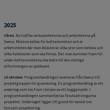
2025
Våren.
Nu träffas verksamheterna och arkitekterna på
Sweco. Mötena kallas för kvittensmöten och är
arbetsmöten där man diskuterar vilka ytor som behövs och
vilka funktioner som ska finnas. Det man kommer fram till
under kvittensmötena ska bidra till den slutliga
utformningen av sjukhuset.
10 oktober.
Programhandlingen levereras från Sweco till
projektgruppen för granskning. En programhandling är ett
underlag som tas fram i början av ett byggprojekt. I
programhandlingen sammanfattas förutsättningarna
projektet. Underlaget ligger till grund för beslut om
fortsatt projektering.