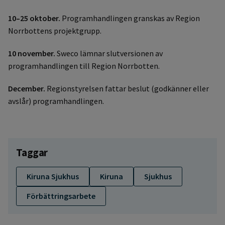
10–25 oktober.
Programhandlingen granskas av Region
Norrbottens projektgrupp.
10 november.
Sweco lämnar slutversionen av
programhandlingen till Region Norrbotten.
December.
Regionstyrelsen fattar beslut (godkänner eller
avslår) programhandlingen.
Taggar
Kiruna Sjukhus
Kiruna
Sjukhus
Förbättringsarbete