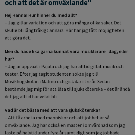
och att det är omväxlande"
Hej Hanna! Hur hinner du med allt?
– Jag gillar variation och att göra många olika saker. Det
skulle bli långtråkigt annars. Här har jag fått möjligheten
att göra det.
Men du hade lika gärna kunnat vara musiklärare i dag, eller
hur?
– Jag är uppväxt i Pajala och jag har alltid gillat musik och
teater. Efter jag tagit studenten sökte jag till
Musikhögskolan i Malmö och gick där i tre år. Sedan
bestämde jag mig för att läsa till sjuksköterska – det är ändå
det jag alltid har velat bli.
Vad är det bästa med att vara sjuksköterska?
– Att få arbeta med människor och att jobbet är så
omväxlande. Jag har också en master i omvårdnad som jag
läste på halvtid under fyra år samtidigt som jag jobbade