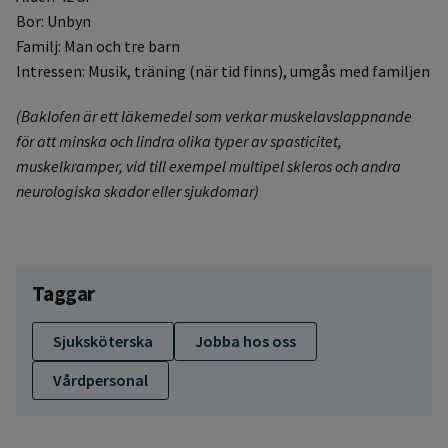
Bor: Unbyn
Familj: Man och tre barn
Intressen: Musik, träning (när tid finns), umgås med familjen
(Baklofen är ett läkemedel som verkar muskelavslappnande
för att minska och lindra olika typer av spasticitet,
muskelkramper, vid till exempel multipel skleros och andra
neurologiska skador eller sjukdomar)
Taggar
Sjuksköterska
Jobba hos oss
Vårdpersonal