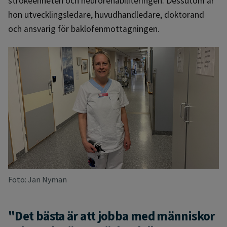
strokeenheten och neurorehabiliteringen. Dessutom är
hon utvecklingsledare, huvudhandledare, doktorand
och ansvarig för baklofenmottagningen.
Foto: Jan Nyman
"Det bästa är att jobba med människor