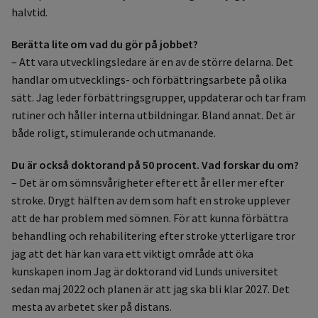
halvtid.
Berätta lite om vad du gör på jobbet?
– Att vara utvecklingsledare är en av de större delarna. Det
handlar om utvecklings- och förbättringsarbete på olika
sätt. Jag leder förbättringsgrupper, uppdaterar och tar fram
rutiner och håller interna utbildningar. Bland annat. Det är
både roligt, stimulerande och utmanande.
Du är också doktorand på 50 procent. Vad forskar du om?
– Det är om sömnsvårigheter efter ett år eller mer efter
stroke. Drygt hälften av dem som haft en stroke upplever
att de har problem med sömnen. För att kunna förbättra
behandling och rehabilitering efter stroke ytterligare tror
jag att det här kan vara ett viktigt område att öka
kunskapen inom Jag är doktorand vid Lunds universitet
sedan maj 2022 och planen är att jag ska bli klar 2027. Det
mesta av arbetet sker på distans.