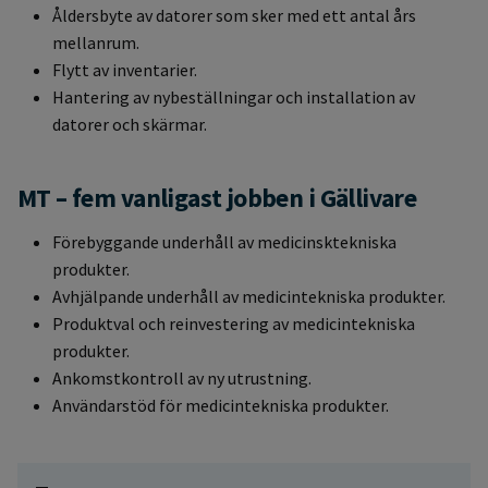
Åldersbyte av datorer som sker med ett antal års
mellanrum.
Flytt av inventarier.
Hantering av nybeställningar och installation av
datorer och skärmar.
MT – fem vanligast jobben i Gällivare
Förebyggande underhåll av medicinsktekniska
produkter.
Avhjälpande underhåll av medicintekniska produkter.
Produktval och reinvestering av medicintekniska
produkter.
Ankomstkontroll av ny utrustning.
Användarstöd för medicintekniska produkter.