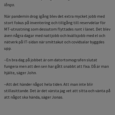
långa.
När pandemin drog igång blev det extra mycket jobb med
stort fokus på inventering och tillgång till reservdelar för
MT-utrustning som dessutom flyttades runt i länet. Det blev
även några dagar med nattjobb och kvällsjobb med el och
nätverk på IT-sidan när smittakut och covidsalar byggdes
upp.
–En bra dag på jobbet är om datortomografen slutat
fungera men att den sen har gått snabbt att fixa. Då är man
hjälte, säger John.
–Att det händer något hela tiden. Att man inte blir
stillasittande. Det är det värsta jag vet att sitta och vänta på
att något ska hända, säger Jonas.