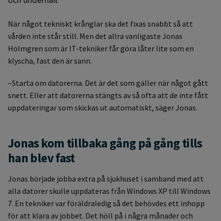
När något tekniskt krånglar ska det fixas snabbt så att
vården inte står still. Men det allra vanligaste Jonas
Holmgren som är IT-tekniker får göra låter lite som en
klyscha, fast den är sann.
–Starta om datorerna. Det är det som gäller när något gått
snett. Eller att datorerna stängts av så ofta att de inte fått
uppdateringar som skickas ut automatiskt, säger Jonas.
Jonas kom tillbaka gång på gång tills
han blev fast
Jonas började jobba extra på sjukhuset i samband med att
alla datorer skulle uppdateras från Windows XP till Windows
7. En tekniker var föräldraledig så det behövdes ett inhopp
för att klara av jobbet. Det höll på i några månader och