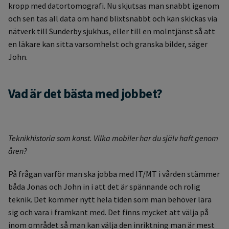
kropp med datortomografi. Nu skjutsas man snabbt igenom
och sen tas all data om hand blixtsnabbt och kan skickas via
nätverk till Sunderby sjukhus, eller till en molntjänst så att
en läkare kan sitta varsomhelst och granska bilder, säger
John.
Vad är det bästa med jobbet?
Teknikhistoria som konst. Vilka mobiler har du själv haft genom
åren?
På frågan varför man ska jobba med IT/MT i vården stämmer
båda Jonas och John in i att det är spännande och rolig
teknik. Det kommer nytt hela tiden som man behöver lära
sig och vara i framkant med. Det finns mycket att välja på
inom området så man kan välja den inriktning man är mest