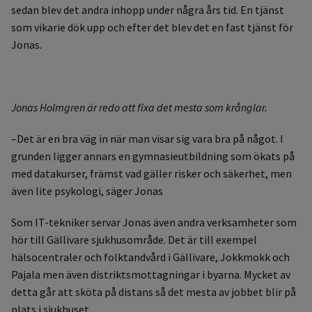
sedan blev det andra inhopp under några års tid. En tjänst
som vikarie dök upp och efter det blev det en fast tjänst för
Jonas.
Jonas Holmgren är redo att fixa det mesta som krånglar.
–Det är en bra väg in när man visar sig vara bra på något. I
grunden ligger annars en gymnasieutbildning som ökats på
med datakurser, främst vad gäller risker och säkerhet, men
även lite psykologi, säger Jonas
Som IT-tekniker servar Jonas även andra verksamheter som
hör till Gällivare sjukhusområde. Det är till exempel
hälsocentraler och folktandvård i Gällivare, Jokkmokk och
Pajala men även distriktsmottagningar i byarna. Mycket av
detta går att sköta på distans så det mesta av jobbet blir på
plats i sjukhuset.