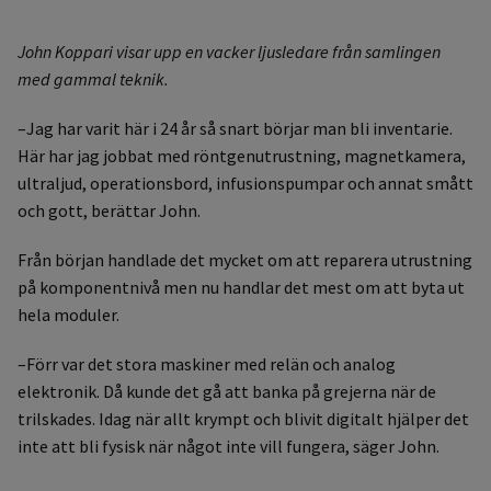
John Koppari visar upp en vacker ljusledare från samlingen
med gammal teknik.
–Jag har varit här i 24 år så snart börjar man bli inventarie.
Här har jag jobbat med röntgenutrustning, magnetkamera,
ultraljud, operationsbord, infusionspumpar och annat smått
och gott, berättar John.
Från början handlade det mycket om att reparera utrustning
på komponentnivå men nu handlar det mest om att byta ut
hela moduler.
–Förr var det stora maskiner med relän och analog
elektronik. Då kunde det gå att banka på grejerna när de
trilskades. Idag när allt krympt och blivit digitalt hjälper det
inte att bli fysisk när något inte vill fungera, säger John.