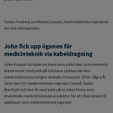
Tomas Forsberg och Robert Larsson, medicintekniska ingenjörer
vid sina arbetsplatser.
John fick upp ögonen för
medicinteknik via kabeldragning
John Koppari började sin bana som elektriker och elmontör,
bland annat med jobb på Gällivare sjukhus där den
medicinska utrustningen verkade intressant. Efter några år
läste han till medicinteknisk ingenjör i Umeå. Sedan
återflytt och fem år med jobb på en lokal firma som
utvecklade medicintekniska produkter för att återvända till
sjukhuset som medicinteknisk ingenjör.