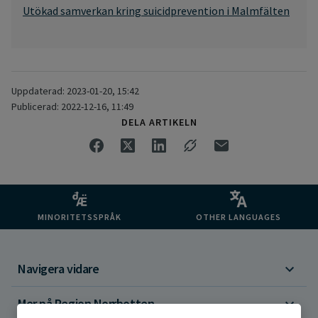
Utökad samverkan kring suicidprevention i Malmfälten
Uppdaterad: 2023-01-20, 15:42
Publicerad: 2022-12-16, 11:49
DELA ARTIKELN
MINORITETSSPRÅK
OTHER LANGUAGES
Navigera vidare
Mer på Region Norrbotten