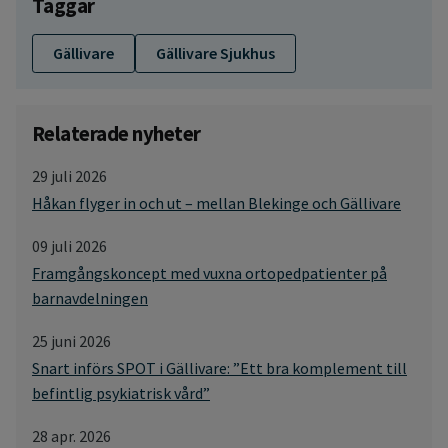
Taggar
Gällivare
Gällivare Sjukhus
Relaterade nyheter
29 juli 2026
Håkan flyger in och ut – mellan Blekinge och Gällivare
09 juli 2026
Framgångskoncept med vuxna ortopedpatienter på
barnavdelningen
25 juni 2026
Snart införs SPOT i Gällivare: ”Ett bra komplement till
befintlig psykiatrisk vård”
28 apr. 2026