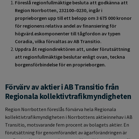
Föreslå regionfullmäktige besluta att godkänna att
Region Norrbotten, 232100–0230, ingår i
proprieborgen upp till ett belopp om 3 675 000 kronor
för regionens relativa andel av finansiering för
högvärd.eskomponenter till tågfordon av typen
Coradia, vilka förvaltas av AB Transitio.
Uppdra åt regiondirektören att, under förutsättning
att regionfullmäktige beslutar enligt ovan, teckna
borgensförbindelse för en proprieborgen.
Förvärv av aktier i AB Transitio från
Regionala kollektivtrafikmyndigheten
Region Norrbotten föreslås förvärva hela Regionala
kollektivtrafikmyndigheten i Norrbottens aktieinnehav i AB
Transitio, motsvarande fem procent av bolagets aktier. En
förutsättning för genomförandet av ägarförändringen är