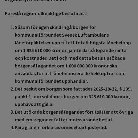
Föreslå regionfullmäktige besluta att:
Såsom för egen skuld ingå borgen för
kommunalförbundet Svensk Luftambulans
låneförpliktelser upp till ett totalt högsta lånebelopp
om 1 925 610 000 kronor, jämte därpå löpande ränta
och kostnader. Det i och med detta beslut utökade
borgensåtagandet om 1 600 000 000 kronor ska
användas för att lånefinansiera de helikoptrar som
kommunalförbundet upphandlar.
Det beslut om borgen som fattades 2025-10-22, § 109,
punkt 1, om solidarisk
borgen om 325 610 000 kronor,
upphävs att gälla.
Det utökade borgensåtagandet förutsätter att övriga
medlemsregioner fattar
motsvarande beslut
Paragrafen förklaras omedelbart justerad.