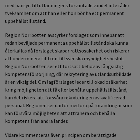
med hänsyn till utlänningens förväntade vandel inte råder
tveksamhet om att han eller hon bör ha ett permanent
uppehållstillstånd.
Region Norrbotten avstyrker förslaget som innebär att
redan beviljade permanenta uppehållstillstånd ska kunna
återkallas då förslaget skapar rättsosäkerhet och riskerar
att underminera tilltron till svenska myndighetsbeslut.
Region Norrbotten ser ett fortsatt behov av långsiktig
kompetensförsörjning, där rekrytering av utlandsutbildade
är en viktig del. Om lagförslaget leder till ökad osäkerhet
kring möjligheten att få eller behålla uppehållstillstånd,
kan det riskera att försvåra rekryteringen av kvalificerad
personal. Regionen ser därför med oro på förändringar som
kan försvåra möjligheten att attrahera och behålla
kompetens från andra länder.
Vidare kommenteras även principen om berättigade