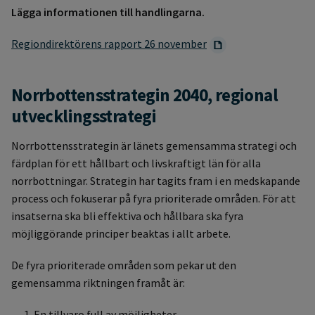
Lägga informationen till handlingarna.
Regiondirektörens rapport 26 november
Norrbottensstrategin 2040, regional
utvecklingsstrategi
Norrbottensstrategin är länets gemensamma strategi och
färdplan för ett hållbart och livskraftigt län för alla
norrbottningar. Strategin har tagits fram i en medskapande
process och fokuserar på fyra prioriterade områden. För att
insatserna ska bli effektiva och hållbara ska fyra
möjliggörande principer beaktas i allt arbete.
De fyra prioriterade områden som pekar ut den
gemensamma riktningen framåt är:
En tillvaro full av möjligheter