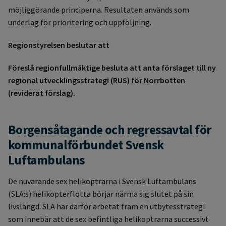
möjliggörande principerna. Resultaten används som
underlag för prioritering och uppföljning.
Regionstyrelsen beslutar att
Föreslå regionfullmäktige besluta att anta förslaget till ny
regional utvecklingsstrategi (RUS) för Norrbotten
(reviderat förslag).
Borgensåtagande och regressavtal för
kommunalförbundet Svensk
Luftambulans
De nuvarande sex helikoptrarna i Svensk Luftambulans
(SLA:s) helikopterflotta börjar närma sig slutet på sin
livslängd. SLA har därför arbetat fram en utbytesstrategi
som innebär att de sex befintliga helikoptrarna successivt