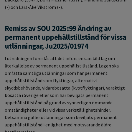
(-) och Lars-Åke Vikström (-).
Remiss av SOU 2025:99 Ändring av
permanent uppehållstillstånd för vissa
utlänningar, Ju2025/01974
I utredningen föreslås att det införs en särskild lag om
återkallelse av permanent uppehållstillstånd. Lagen ska
omfatta samtliga utlänningar som har permanent
uppehållstillstånd som flyktingar, alternativt
skyddsbehövande, vidarebosatta (kvotflyktingar), varaktigt
bosatta i Sverige eller som har beviljats permanent
uppehållstillstånd på grund av synnerligen ömmande
omständigheter eller vid vissa verkställighetshinder.
Detsamma gäller utlänningar som beviljats permanent
uppehållstillstånd i enlighet med motsvarande äldre
bestämmelser.