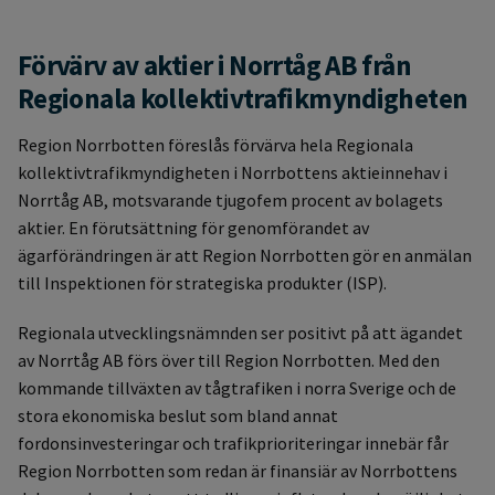
Förvärv av aktier i Norrtåg AB från
Regionala kollektivtrafikmyndigheten
Region Norrbotten föreslås förvärva hela Regionala
kollektivtrafikmyndigheten i Norrbottens aktieinnehav i
Norrtåg AB, motsvarande tjugofem procent av bolagets
aktier. En förutsättning för genomförandet av
ägarförändringen är att Region Norrbotten gör en anmälan
till Inspektionen för strategiska produkter (ISP).
Regionala utvecklingsnämnden ser positivt på att ägandet
av Norrtåg AB förs över till Region Norrbotten. Med den
kommande tillväxten av tågtrafiken i norra Sverige och de
stora ekonomiska beslut som bland annat
fordonsinvesteringar och trafikprioriteringar innebär får
Region Norrbotten som redan är finansiär av Norrbottens