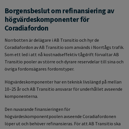
Borgensbeslut om refinansiering av
högvärdeskomponenter för
Coradiafordon
Norrbotten är delägare i AB Transitio och hyr de
Coradiafordon av AB Transitio som används i Norrtågs trafik.
Som ett led i att nå kostnadseffektiv tågdrift förvaltar AB
Transitio pooler av större och dyrare reservdelar till sina och
övriga fordonsägares fordonstyper.
Högvärdeskomponenter har en teknisk livslängd på mellan
10–25 år och AB Transitio ansvarar för underhållet avseende
komponenterna.
Den nuvarande finansieringen för
högvärdeskomponentpoolen avseende Coradiafordonen
löper ut och behöver refinansieras. För att AB Transitio ska