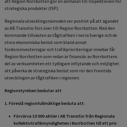
att Region Norrbotten gör en anmälan till Inspektionen för
strategiska produkter (ISP).
Regionala utvecklingsnämnden ser positivt på att ägandet
av AB Transitio förs över till Region Norrbotten. Med den
kommande tillväxten av tågtrafiken i norra Sverige och de
stora ekonomiska beslut som bland annat
fordonsinvesteringar och trafikprioriteringar innebär får
Region Norrbotten som redan är finansiär av Norrbottens
del av verksamheten ett tydligare inflytande och möjlighet
att påverka de strategiska beslut som rör den framtida
utvecklingen av tågtrafiken i regionen.
Regionstyrelsen beslutar att
1. Föreslå regionfullmäktige besluta att:
F
örvärva 10 000 aktier i AB Transitio från Regionala
kollektivtrafikmyndigheten i Norrbotten till ett pris