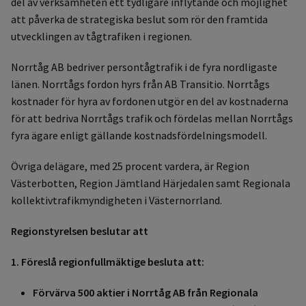
del av verksamheten ett tydligare inflytande och möjlighet
att påverka de strategiska beslut som rör den framtida
utvecklingen av tågtrafiken i regionen.
Norrtåg AB bedriver persontågtrafik i de fyra nordligaste
länen. Norrtågs fordon hyrs från AB Transitio. Norrtågs
kostnader för hyra av fordonen utgör en del av kostnaderna
för att bedriva Norrtågs trafik och fördelas mellan Norrtågs
fyra ägare enligt gällande kostnadsfördelningsmodell.
Övriga delägare, med 25 procent vardera, är Region
Västerbotten, Region Jämtland Härjedalen samt Regionala
kollektivtrafikmyndigheten i Västernorrland.
Regionstyrelsen beslutar att
1. Föreslå regionfullmäktige besluta att:
Förvärva 500 aktier i Norrtåg AB från Regionala