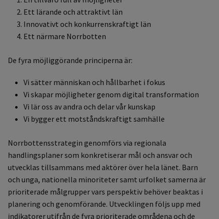
Ett lärande och attraktivt län
Innovativt och konkurrenskraftigt län
Ett närmare Norrbotten
De fyra möjliggörande principerna är:
Vi sätter människan och hållbarhet i fokus
Vi skapar möjligheter genom digital transformation
Vi lär oss av andra och delar vår kunskap
Vi bygger ett motståndskraftigt samhälle
Norrbottensstrategin genomförs via regionala
handlingsplaner som konkretiserar mål och ansvar och
utvecklas tillsammans med aktörer över hela länet. Barn
och unga, nationella minoriteter samt urfolket samerna är
prioriterade målgrupper vars perspektiv behöver beaktas i
planering och genomförande. Utvecklingen följs upp med
indikatorer utifrån de fyra prioriterade områdena och de