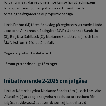
förväntningar, där regionen inte kan se hur utredningens
förslag är förenlig med gällande rätt, samt om de
föreslagna åtgärderna är proportionerliga.
Linda Frohm (M) föreslår avslag på regionens yttrande. Linda
Jonsson (V), Kenneth Backgård (SJVP), Johannes Sundelin
(S), Birgitta Dahlbäck (C), Marianne Sandström (-) och Lars-
Åke Vikström (-) föreslår bifall.
Regionstyrelsen beslutar att
Lämna yttrande enligt förslaget.
Initiativärende 2-2025 om julgåva
I initiativärendet yrkar Marianne Sandström (-) och Lars-Åke
Vikström (-) att regionstyrelsen beslutar att rutinen för
julgåva revideras så att även de som ej kan delta vid