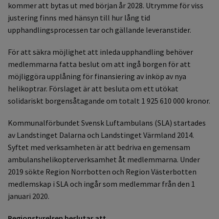
kommer att bytas ut med början år 2028. Utrymme för viss
justering finns med hänsyn till hur lång tid
upphandlingsprocessen tar och gällande leveranstider.
För att säkra möjlighet att inleda upphandling behöver
medlemmarna fatta beslut om att ingå borgen för att
möjliggöra upplåning för finansiering av inköp av nya
helikoptrar. Förslaget är att besluta om ett utökat
solidariskt borgensåtagande om totalt 1 925 610 000 kronor.
Kommunalförbundet Svensk Luftambulans (SLA) startades
av Landstinget Dalarna och Landstinget Värmland 2014.
Syftet med verksamheten är att bedriva en gemensam
ambulanshelikopterverksamhet åt medlemmarna. Under
2019 sökte Region Norrbotten och Region Västerbotten
medlemskap i SLA och ingår som medlemmar från den 1
januari 2020.
Regionstyrelsen beslutar att