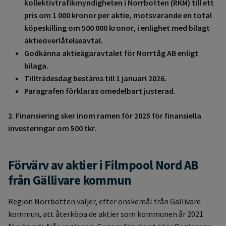
kollektivtrafikmyndigheten i Norrbotten (RKM) till ett
pris om 1 000 kronor per aktie, motsvarande en total
köpeskilling om 500 000 kronor, i enlighet med bilagt
aktieöverlåtelseavtal.
Godkänna aktieägaravtalet för Norrtåg AB enligt
bilaga.
Tillträdesdag bestäms till 1 januari 2026.
Paragrafen förklaras omedelbart justerad.
2. Finansiering sker inom ramen för 2025 för finansiella
investeringar om 500 tkr.
Förvärv av aktier i Filmpool Nord AB
från Gällivare kommun
Region Norrbotten väljer, efter önskemål från Gällivare
kommun, att återköpa de aktier som kommunen år 2021