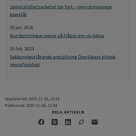
Jämställdhetsarbetet tar fart – men utmaningar
kvarstår
26 jan. 2026
Norrbottningar svarar på frågor om sin hälsa
15 feb. 2023
Sakkunnigutlåtande anställning Överläkare klinisk
neurofysiologi
Uppdaterad: 2025-11-26, 22:13
Publicerad: 2025-11-26, 21:04
DELA ARTIKELN