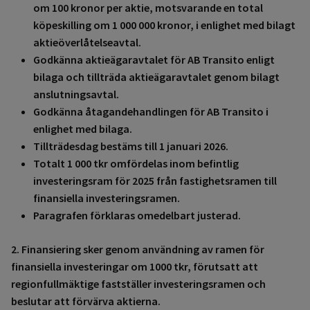
om 100 kronor per aktie, motsvarande en total
köpeskilling om 1 000 000 kronor, i enlighet med bilagt
aktieöverlåtelseavtal.
Godkänna aktieägaravtalet för AB Transito enligt
bilaga och tillträda aktieägaravtalet genom bilagt
anslutningsavtal.
Godkänna åtagandehandlingen för AB Transito i
enlighet med bilaga.
Tillträdesdag bestäms till 1 januari 2026.
Totalt 1 000 tkr omfördelas inom befintlig
investeringsram för 2025 från fastighetsramen till
finansiella investeringsramen.
Paragrafen förklaras omedelbart justerad.
2. Finansiering sker genom användning av ramen för
finansiella investeringar om 1000 tkr, förutsatt att
regionfullmäktige fastställer investeringsramen och
beslutar att förvärva aktierna.