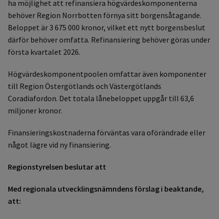
ha möjlighet att refinansiera högvärdeskomponenterna
behöver Region Norrbotten förnya sitt borgensåtagande.
Beloppet är 3 675 000 kronor, vilket ett nytt borgensbeslut
därför behöver omfatta. Refinansiering behöver göras under
första kvartalet 2026.
Högvärdeskomponentpoolen omfattar även komponenter
till Region Östergötlands och Västergötlands
Coradiafordon. Det totala lånebeloppet uppgår till 63,6
miljoner kronor.
Finansieringskostnaderna förväntas vara oförändrade eller
något lägre vid ny finansiering.
Regionstyrelsen beslutar att
Med regionala utvecklingsnämndens förslag i beaktande,
att: