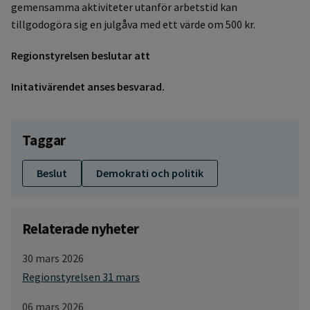
gemensamma aktiviteter utanför arbetstid kan
tillgodogöra sig en julgåva med ett värde om 500 kr.
Regionstyrelsen beslutar att
Initativärendet anses besvarad.
Taggar
Beslut
Demokrati och politik
Relaterade nyheter
30 mars 2026
Regionstyrelsen 31 mars
06 mars 2026