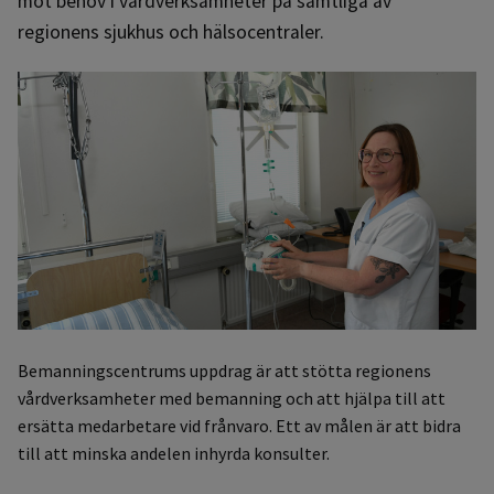
mot behov i vårdverksamheter på samtliga av
regionens sjukhus och hälsocentraler.
Bemanningscentrums uppdrag är att stötta regionens
vårdverksamheter med bemanning och att hjälpa till att
ersätta medarbetare vid frånvaro. Ett av målen är att bidra
till att minska andelen inhyrda konsulter.