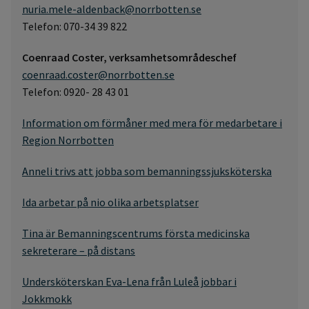
nuria.mele-aldenback@norrbotten.se
Telefon: 070-34 39 822
Coenraad Coster, verksamhetsområdeschef
coenraad.coster@norrbotten.se
Telefon: 0920- 28 43 01
Information om förmåner med mera för medarbetare i
Region Norrbotten
Anneli trivs att jobba som bemanningssjuksköterska
Ida arbetar på nio olika arbetsplatser
Tina är Bemanningscentrums första medicinska
sekreterare – på distans
Undersköterskan Eva-Lena från Luleå jobbar i
Jokkmokk