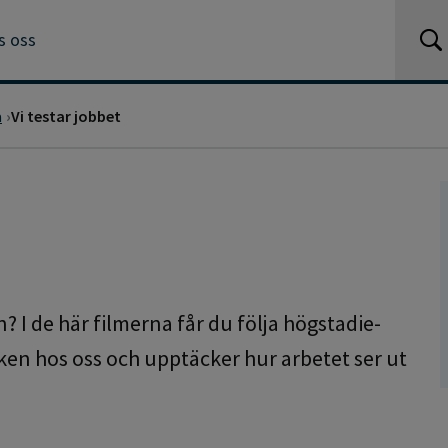
s oss
a
Vi testar jobbet
? I de här filmerna får du följa högstadie-
ken hos oss och upptäcker hur arbetet ser ut