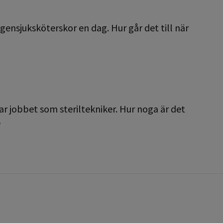
tgensjuksköterskor en dag. Hur går det till när
r jobbet som steriltekniker. Hur noga är det
?