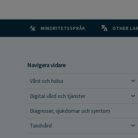
MINORITETSSPRÅK
OTHER LA
Navigera vidare
Vård och hälsa
Vår
Digital vård och tjänster
Dig
Diagnoser, sjukdomar och symtom
Tandvård
Tan