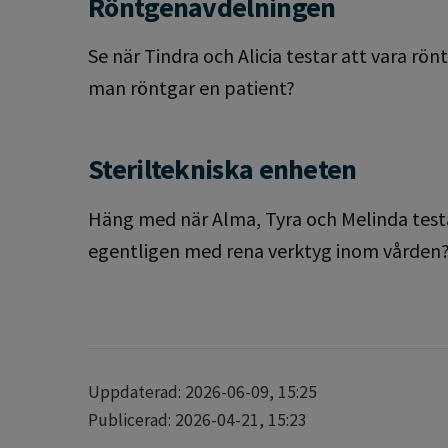
Röntgenavdelningen
Se när Tindra och Alicia testar att vara rön
man röntgar en patient?
Steriltekniska enheten
Häng med när Alma, Tyra och Melinda testa
egentligen med rena verktyg inom vården
Uppdaterad: 2026-06-09, 15:25
Publicerad: 2026-04-21, 15:23