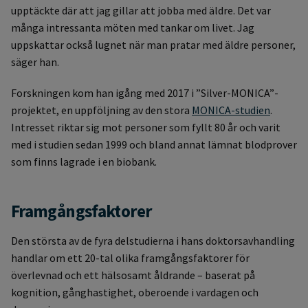
upptäckte där att jag gillar att jobba med äldre. Det var
många intressanta möten med tankar om livet. Jag
uppskattar också lugnet när man pratar med äldre personer,
säger han.
Forskningen kom han igång med 2017 i ”Silver-MONICA”-
projektet, en uppföljning av den stora
MONICA-studien
.
Intresset riktar sig mot personer som fyllt 80 år och varit
med i studien sedan 1999 och bland annat lämnat blodprover
som finns lagrade i en biobank.
Framgångsfaktorer
Den största av de fyra delstudierna i hans doktorsavhandling
handlar om ett 20-tal olika framgångsfaktorer för
överlevnad och ett hälsosamt åldrande – baserat på
kognition, gånghastighet, oberoende i vardagen och