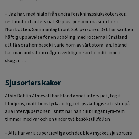
– Jag har, med hjälp från andra forskningssjuksköterskor,
rest runt och intervjuat 80 plus-personerna som bor i
Norrbotten. Sammanlagt runt 250 personer. Det har varit en
häftig upplevelse för en utböling med rötterna i Småland
att få göra hembesök i varje hörn av vårt stora län. Ibland
har man undrat om någon verkligen kan bo mitt inne i
skogen …
Sju sorters kakor
Albin Dahlin Almevall har bland annat intervjuat, tagit
blodprov, mätt benstyrka och gjort psykologiska tester på
alla intervjupersoner. I snitt har han tillbringat fyra-fem
timmar med var och en under två besökstillfällen.
– Alla har varit supertrevliga och det blev mycket sju sorters