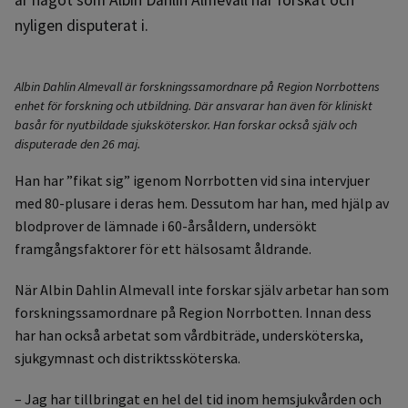
nyligen disputerat i.
Albin Dahlin Almevall är forskningssamordnare på Region Norrbottens
enhet för forskning och utbildning. Där ansvarar han även för kliniskt
basår för nyutbildade sjuksköterskor. Han forskar också själv och
disputerade den 26 maj.
Han har ”fikat sig” igenom Norrbotten vid sina intervjuer
med 80-plusare i deras hem. Dessutom har han, med hjälp av
blodprover de lämnade i 60-årsåldern, undersökt
framgångsfaktorer för ett hälsosamt åldrande.
När Albin Dahlin Almevall inte forskar själv arbetar han som
forskningssamordnare på Region Norrbotten. Innan dess
har han också arbetat som vårdbiträde, undersköterska,
sjukgymnast och distriktssköterska.
– Jag har tillbringat en hel del tid inom hemsjukvården och