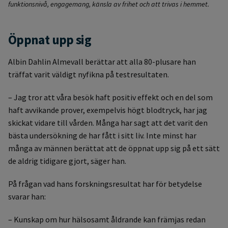
funktionsnivå, engagemang, känsla av frihet och att trivas i hemmet.
Öppnat upp sig
Albin Dahlin Almevall berättar att alla 80-plusare han
träffat varit väldigt nyfikna på testresultaten.
– Jag tror att våra besök haft positiv effekt och en del som
haft avvikande prover, exempelvis högt blodtryck, har jag
skickat vidare till vården. Många har sagt att det varit den
bästa undersökning de har fått i sitt liv. Inte minst har
många av männen berättat att de öppnat upp sig på ett sätt
de aldrig tidigare gjort, säger han.
På frågan vad hans forskningsresultat har för betydelse
svarar han:
– Kunskap om hur hälsosamt åldrande kan främjas redan