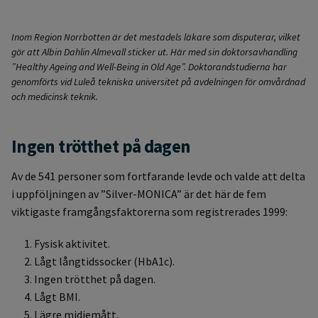
Inom Region Norrbotten är det mestadels läkare som disputerar, vilket
gör att Albin Dahlin Almevall sticker ut. Här med sin doktorsavhandling
”Healthy Ageing and Well-Being in Old Age”. Doktorandstudierna har
genomförts vid Luleå tekniska universitet på avdelningen för omvårdnad
och medicinsk teknik.
Ingen trötthet på dagen
Av de 541 personer som fortfarande levde och valde att delta
i uppföljningen av ”Silver-MONICA” är det här de fem
viktigaste framgångsfaktorerna som registrerades 1999:
Fysisk aktivitet.
Lågt långtidssocker (HbA1c).
Ingen trötthet på dagen.
Lågt BMI.
Lägre midjemått.