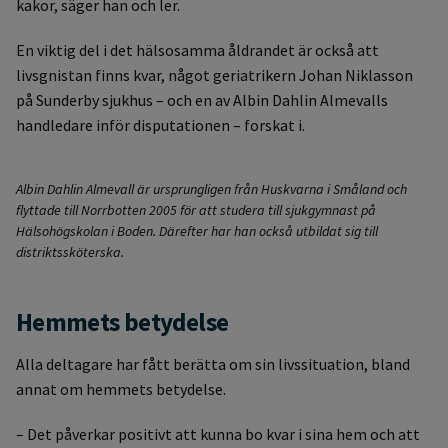
kakor, säger han och ler.
En viktig del i det hälsosamma åldrandet är också att
livsgnistan finns kvar, något geriatrikern Johan Niklasson
på Sunderby sjukhus – och en av Albin Dahlin Almevalls
handledare inför disputationen – forskat i.
Albin Dahlin Almevall är ursprungligen från Huskvarna i Småland och
flyttade till Norrbotten 2005 för att studera till sjukgymnast på
Hälsohögskolan i Boden. Därefter har han också utbildat sig till
distriktssköterska.
Hemmets betydelse
Alla deltagare har fått berätta om sin livssituation, bland
annat om hemmets betydelse.
– Det påverkar positivt att kunna bo kvar i sina hem och att