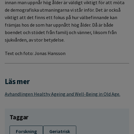
innan man uppnår hög ålder är väldigt viktigt för att möta
de demografiska utmaningarna vi står inför. Det är också
viktigt att det finns ett fokus på hur välbefinnande kan
främjas hos de som har uppnått hög ålder. Då är både
boendet och stödet från familj och vänner, liksom från
sjukvården, av stor betydelse.
Text och foto: Jonas Hansson
Läs mer
Avhandlingen Healthy Ageing and Well-Being in Old Age.
Taggar
Forskning
Geriatrisk