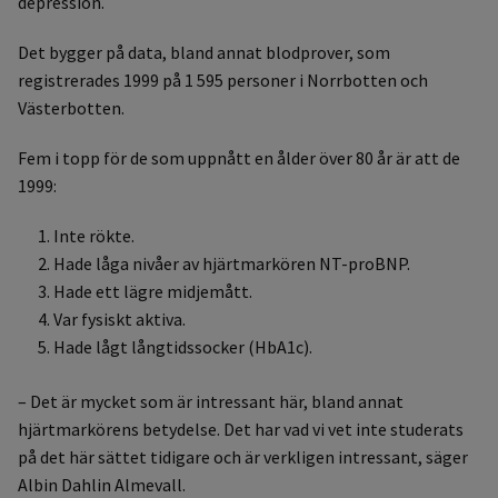
depression.
Det bygger på data, bland annat blodprover, som
registrerades 1999 på 1 595 personer i Norrbotten och
Västerbotten.
Fem i topp för de som uppnått en ålder över 80 år är att de
1999:
Inte rökte.
Hade låga nivåer av hjärtmarkören NT-proBNP.
Hade ett lägre midjemått.
Var fysiskt aktiva.
Hade lågt långtidssocker (HbA1c).
– Det är mycket som är intressant här, bland annat
hjärtmarkörens betydelse. Det har vad vi vet inte studerats
på det här sättet tidigare och är verkligen intressant, säger
Albin Dahlin Almevall.