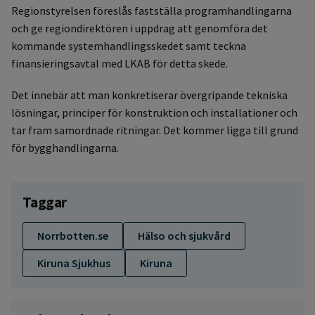
Regionstyrelsen föreslås fastställa programhandlingarna
och ge regiondirektören i uppdrag att genomföra det
kommande systemhandlingsskedet samt teckna
finansieringsavtal med LKAB för detta skede.
Det innebär att man konkretiserar övergripande tekniska
lösningar, principer för konstruktion och installationer och
tar fram samordnade ritningar. Det kommer ligga till grund
för bygghandlingarna.
Taggar
Norrbotten.se
Hälso och sjukvård
Kiruna Sjukhus
Kiruna