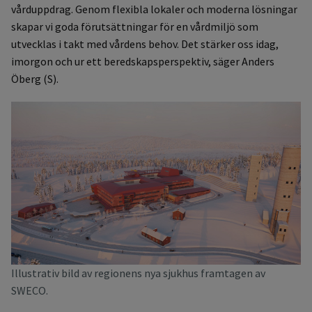
vårduppdrag. Genom flexibla lokaler och moderna lösningar
skapar vi goda förutsättningar för en vårdmiljö som
utvecklas i takt med vårdens behov. Det stärker oss idag,
imorgon och ur ett beredskapsperspektiv, säger Anders
Öberg (S).
Illustrativ bild av regionens nya sjukhus framtagen av
SWECO.