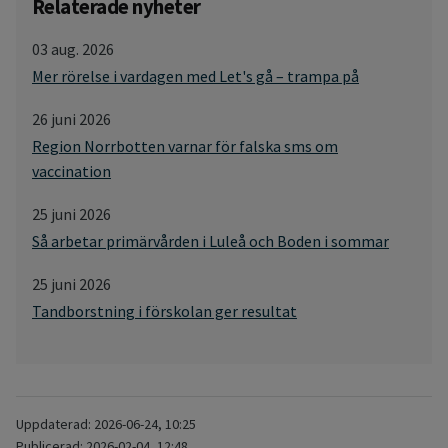
Relaterade nyheter
03 aug. 2026
Mer rörelse i vardagen med Let's gå – trampa på
26 juni 2026
Region Norrbotten varnar för falska sms om
vaccination
25 juni 2026
Så arbetar primärvården i Luleå och Boden i sommar
25 juni 2026
Tandborstning i förskolan ger resultat
Uppdaterad: 2026-06-24, 10:25
Publicerad: 2026-02-04, 12:48