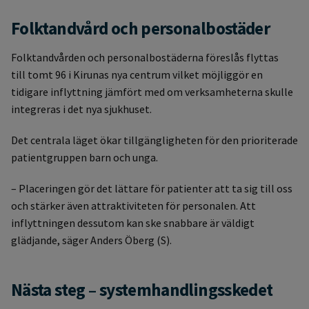
Folktandvård och personalbostäder
Folktandvården och personalbostäderna föreslås flyttas
till tomt 96 i Kirunas nya centrum vilket möjliggör en
tidigare inflyttning jämfört med om verksamheterna skulle
integreras i det nya sjukhuset.
Det centrala läget ökar tillgängligheten för den prioriterade
patientgruppen barn och unga.
– Placeringen gör det lättare för patienter att ta sig till oss
och stärker även attraktiviteten för personalen. Att
inflyttningen dessutom kan ske snabbare är väldigt
glädjande, säger Anders Öberg (S).
Nästa steg – systemhandlingsskedet