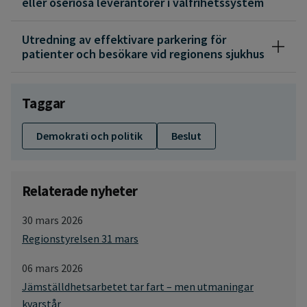
eller oseriösa leverantörer i valfrihetssystem
Utredning av effektivare parkering för
patienter och besökare vid regionens sjukhus
Taggar
Demokrati och politik
Beslut
Relaterade nyheter
30 mars 2026
Regionstyrelsen 31 mars
06 mars 2026
Jämställdhetsarbetet tar fart – men utmaningar
kvarstår