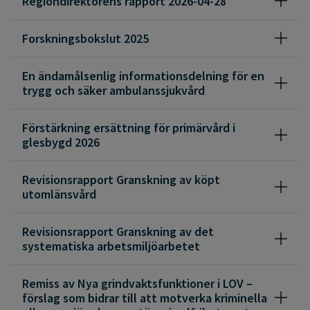
Regiondirektörens rapport 2026-04-28
Forskningsbokslut 2025
En ändamålsenlig informationsdelning för en
trygg och säker ambulanssjukvård
Förstärkning ersättning för primärvård i
glesbygd 2026
Revisionsrapport Granskning av köpt
utomlänsvård
Revisionsrapport Granskning av det
systematiska arbetsmiljöarbetet
Remiss av Nya grindvaktsfunktioner i LOV –
förslag som bidrar till att motverka kriminella