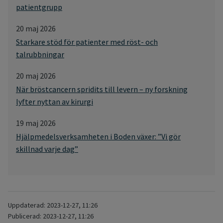
patientgrupp
20 maj 2026
Starkare stöd för patienter med röst- och
talrubbningar
20 maj 2026
När bröstcancern spridits till levern – ny forskning
lyfter nyttan av kirurgi
19 maj 2026
Hjälpmedelsverksamheten i Boden växer: ”Vi gör
skillnad varje dag”
Uppdaterad: 2023-12-27, 11:26
Publicerad: 2023-12-27, 11:26