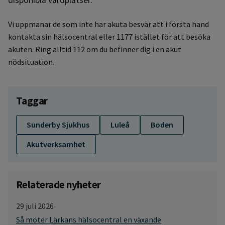
Vi uppmanar de som inte har akuta besvär att i första hand
kontakta sin hälsocentral eller 1177 istället för att besöka
akuten. Ring alltid 112 om du befinner dig i en akut
nödsituation.
Taggar
Sunderby Sjukhus
Luleå
Boden
Akutverksamhet
Relaterade nyheter
29 juli 2026
Så möter Lärkans hälsocentral en växande