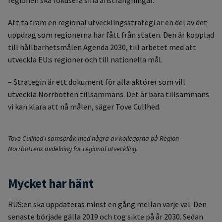
Att ta fram en regional utvecklingsstrategi är en del av det
uppdrag som regionerna har fått från staten. Den är kopplad
till hållbarhetsmålen Agenda 2030, till arbetet med att
utveckla EU:s regioner och till nationella mål.
– Strategin är ett dokument för alla aktörer som vill
utveckla Norrbotten tillsammans. Det är bara tillsammans
vi kan klara att nå målen, säger Tove Cullhed.
Tove Cullhed i samspråk med några av kollegorna på Region
Norrbottens avdelning för regional utveckling.
Mycket har hänt
RUS:en ska uppdateras minst en gång mellan varje val. Den
senaste började gälla 2019 och tog sikte på år 2030. Sedan