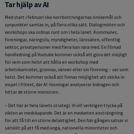
Tar hjälp av AI
Med start i februari ska norrbottningarnas önskemål och
synpunkter samlas in, på flera olika sätt. Dialogmöten och
workshops ska ordnas runt om i hela länet. Kommuner,
föreningar, näringsliv, myndigheter, lärosäten, offentlig
sektor, privatpersoner med flera kan vara med. En filmad
handledning på Youtube kommer också att göra det möjligt
för vem som helst att hålla en workshop med
arbetskamrater, grannar, vänner eller sin förening – var som
helst. Det kommer också att finnas möjlighet att skicka in
inspel i fritext, där AI-lösningar analyserar bidragen och
hittar de större mönstren.
– Det här är hela länets strategi. Vi vill verkligen trycka på
vikten av medskapande. Det är en medveten ansträngning
för att få till en större delaktighet. Den här gången satsar vi
särskilt på att få med unga, nationella minoriteter och