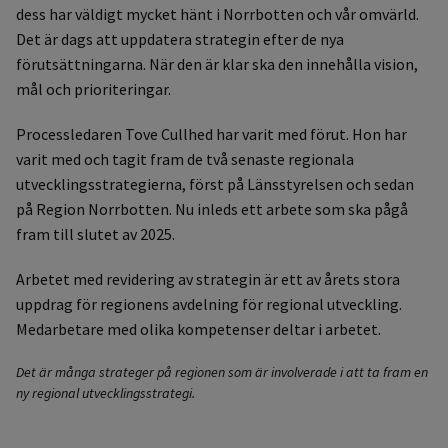
dess har väldigt mycket hänt i Norrbotten och vår omvärld.
Det är dags att uppdatera strategin efter de nya
förutsättningarna. När den är klar ska den innehålla vision,
mål och prioriteringar.
Processledaren Tove Cullhed har varit med förut. Hon har
varit med och tagit fram de två senaste regionala
utvecklingsstrategierna, först på Länsstyrelsen och sedan
på Region Norrbotten. Nu inleds ett arbete som ska pågå
fram till slutet av 2025.
Arbetet med revidering av strategin är ett av årets stora
uppdrag för regionens avdelning för regional utveckling.
Medarbetare med olika kompetenser deltar i arbetet.
Det är många strateger på regionen som är involverade i att ta fram en
ny regional utvecklingsstrategi.