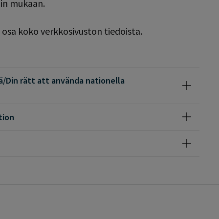
ain mukaan.
osa koko verkkosivuston tiedoista.
/Din rätt att använda nationella
tion