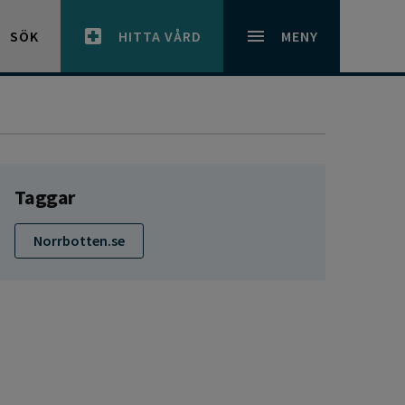
SÖK
HITTA VÅRD
MENY
Taggar
Norrbotten.se