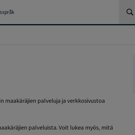
tsspråk
 maakäräjien palveluja ja verkkosivustoa
 maakäräjien palveluista. Voit lukea myös, mitä