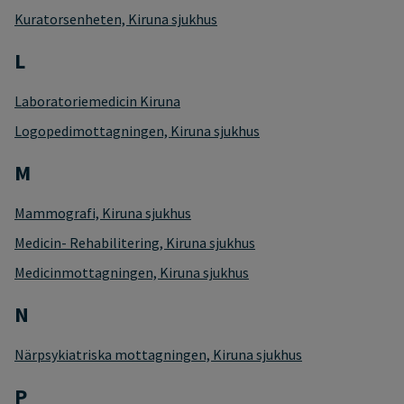
Kuratorsenheten, Kiruna sjukhus
L
Laboratoriemedicin Kiruna
Logopedimottagningen, Kiruna sjukhus
M
Mammografi, Kiruna sjukhus
Medicin- Rehabilitering, Kiruna sjukhus
Medicinmottagningen, Kiruna sjukhus
N
Närpsykiatriska mottagningen, Kiruna sjukhus
P