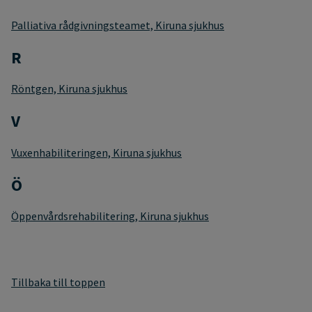
Palliativa rådgivningsteamet, Kiruna sjukhus
R
Röntgen, Kiruna sjukhus
V
Vuxenhabiliteringen, Kiruna sjukhus
Ö
Öppenvårdsrehabilitering, Kiruna sjukhus
Tillbaka till toppen