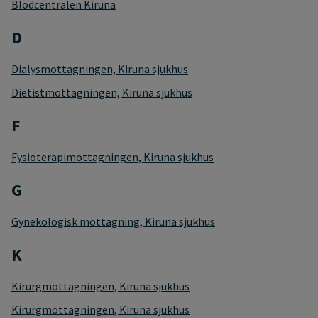
Blodcentralen Kiruna
D
Dialysmottagningen, Kiruna sjukhus
Dietistmottagningen, Kiruna sjukhus
F
Fysioterapimottagningen, Kiruna sjukhus
G
Gynekologisk mottagning, Kiruna sjukhus
K
Kirurgmottagningen, Kiruna sjukhus
Kirurgmottagningen, Kiruna sjukhus