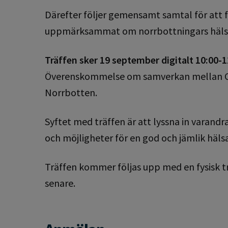
Därefter följer gemensamt samtal för att 
uppmärksammat om norrbottningars hälsa o
Träffen sker 19 september digitalt 10:00-1
Överenskommelse om samverkan mellan Civ
Norrbotten.
Syftet med träffen är att lyssna in varan
och möjligheter för en god och jämlik hälsa
Träffen kommer följas upp med en fysisk 
senare.