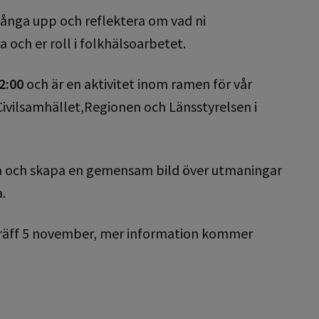
fånga upp och reflektera om vad ni
ch er roll i folkhälsoarbetet.
2:00
och är en aktivitet inom ramen för vår
ilsamhället,Regionen och Länsstyrelsen i
dra och skapa en gemensam bild över utmaningar
.
träff 5 november, mer information kommer