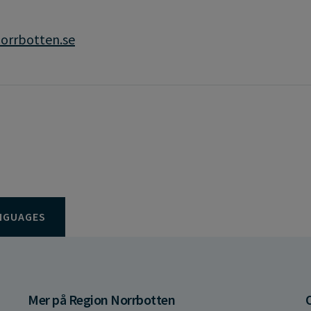
orrbotten.se
NGUAGES
Mer på Region Norrbotten