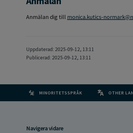
Anmälan
Anmälan dig till
monica.kutics-normark@n
Uppdaterad: 2025-09-12, 13:11
Publicerad: 2025-09-12, 13:11
MINORITETSSPRÅK
OTHER LA
Navigera vidare