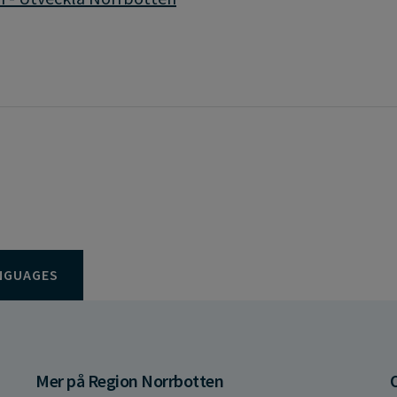
NGUAGES
Mer på Region Norrbotten