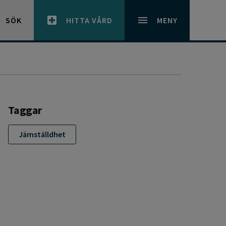
SÖK
HITTA VÅRD
MENY
Taggar
Jämställdhet