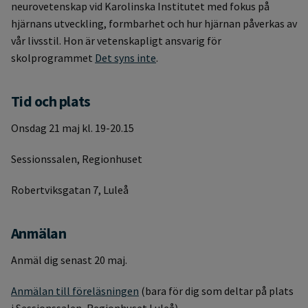
neurovetenskap vid Karolinska Institutet med fokus på
hjärnans utveckling, formbarhet och hur hjärnan påverkas av
vår livsstil. Hon är vetenskapligt ansvarig för
skolprogrammet
Det syns inte
.
Tid och plats
Onsdag 21 maj kl. 19-20.15
Sessionssalen, Regionhuset
Robertviksgatan 7, Luleå
Anmälan
Anmäl dig senast 20 maj.
Anmälan till föreläsningen
(bara för dig som deltar på plats