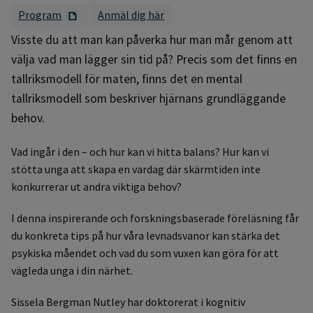
Program
Anmäl dig här
Visste du att man kan påverka hur man mår genom att
välja vad man lägger sin tid på? Precis som det finns en
tallriksmodell för maten, finns det en mental
tallriksmodell som beskriver hjärnans grundläggande
behov.
Vad ingår i den – och hur kan vi hitta balans? Hur kan vi
stötta unga att skapa en vardag där skärmtiden inte
konkurrerar ut andra viktiga behov?
I denna inspirerande och forskningsbaserade föreläsning får
du konkreta tips på hur våra levnadsvanor kan stärka det
psykiska måendet och vad du som vuxen kan göra för att
vägleda unga i din närhet.
Sissela Bergman Nutley har doktorerat i kognitiv