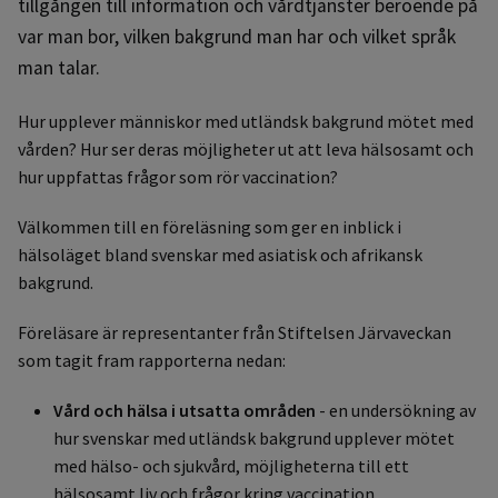
tillgången till information och vårdtjänster beroende på
var man bor, vilken bakgrund man har och vilket språk
man talar.
Hur upplever människor med utländsk bakgrund mötet med
vården? Hur ser deras möjligheter ut att leva hälsosamt och
hur uppfattas frågor som rör vaccination?
Välkommen till en föreläsning som ger en inblick i
hälsoläget bland svenskar med asiatisk och afrikansk
bakgrund.
Föreläsare är representanter från Stiftelsen Järvaveckan
som tagit fram rapporterna nedan:
Vård och hälsa i utsatta områden
- en undersökning av
hur svenskar med utländsk bakgrund upplever mötet
med hälso- och sjukvård, möjligheterna till ett
hälsosamt liv och frågor kring vaccination.