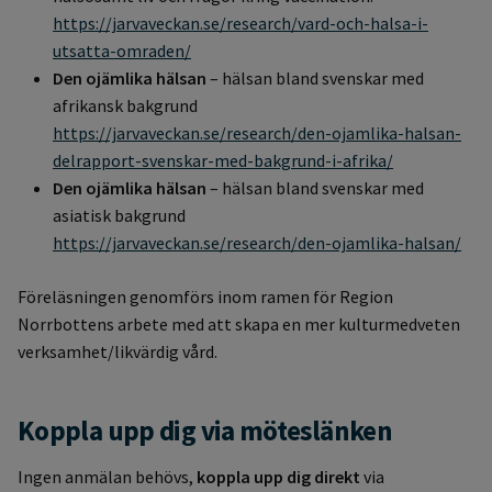
https://jarvaveckan.se/research/vard-och-halsa-i-
utsatta-omraden/
Den ojämlika hälsan
– hälsan bland svenskar med
afrikansk bakgrund
https://jarvaveckan.se/research/den-ojamlika-halsan-
delrapport-svenskar-med-bakgrund-i-afrika/
Den ojämlika hälsan
– hälsan bland svenskar med
asiatisk bakgrund
https://jarvaveckan.se/research/den-ojamlika-halsan/
Föreläsningen genomförs inom ramen för Region
Norrbottens arbete med att skapa en mer kulturmedveten
verksamhet/likvärdig vård.
Koppla upp dig via möteslänken
Ingen anmälan behövs,
koppla upp dig direkt
via