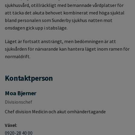
sjukhusvård, otillräckligt med bemannade vårdplatser för
att täcka det akuta behovet kombinerat med höga sjuktal
bland personalen som Sunderby sjukhus natten mot
onsdagen gick upp i stabsläge.
Läget är fortsatt ansträngt, men bedömningen är att
sjukvården för närvarande kan hantera läget inom ramen för
normaldrift.
Kontaktperson
Moa Bjerner
Divisionschef
Chef division Medicin och akut omhändertagande
Växel:
0920-28 40 00