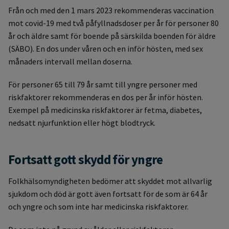
Från och med den 1 mars 2023 rekommenderas vaccination
mot covid-19 med två påfyllnadsdoser per år för personer 80
år och äldre samt för boende på särskilda boenden för äldre
(SÄBO). En dos under våren och en inför hösten, med sex
månaders intervall mellan doserna.
För personer 65 till 79 år samt till yngre personer med
riskfaktorer rekommenderas en dos per år inför hösten.
Exempel på medicinska riskfaktorer är fetma, diabetes,
nedsatt njurfunktion eller högt blodtryck.
Fortsatt gott skydd för yngre
Folkhälsomyndigheten bedömer att skyddet mot allvarlig
sjukdom och död är gott även fortsatt för de som är 64 år
och yngre och som inte har medicinska riskfaktorer.