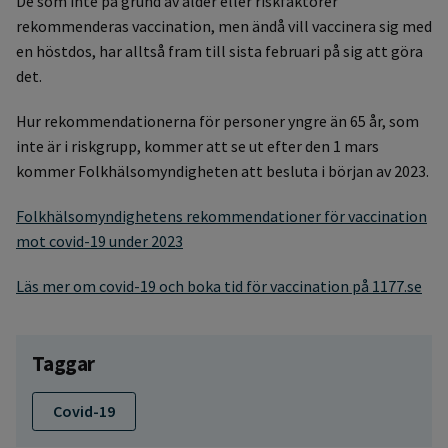
De som inte på grund av ålder eller riskfaktorer
rekommenderas vaccination, men ändå vill vaccinera sig med
en höstdos, har alltså fram till sista februari på sig att göra
det.
Hur rekommendationerna för personer yngre än 65 år, som
inte är i riskgrupp, kommer att se ut efter den 1 mars
kommer Folkhälsomyndigheten att besluta i början av 2023.
Folkhälsomyndighetens rekommendationer för vaccination
mot covid-19 under 2023
Läs mer om covid-19 och boka tid för vaccination på 1177.se
Taggar
Covid-19