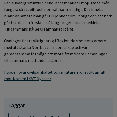
I en allvarlig situation behöver samhället i möjligaste mån
fungera så stabilt och normalt som möjligt. Det innebär
bland annat att man går till jobbet som vanligt och att barn
går i skola och förskola så länge inget annat meddelas.
Tillsammans håller vi samhället igång.
Övningen är ett viktigt steg i Region Norrbottens arbete
med att stärka Norrbottens beredskap och vår
gemensamma förmåga att möta framtidens utmaningar
tillsammans med andra aktörer.
I Boden övar civilsamhället och militären för ryskt anfall
mot Norden | SVT Nyheter
Taggar