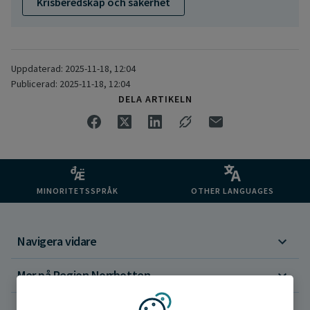
Krisberedskap och säkerhet
Uppdaterad: 2025-11-18, 12:04
Publicerad: 2025-11-18, 12:04
DELA ARTIKELN
MINORITETSSPRÅK
OTHER LANGUAGES
Navigera vidare
Mer på Region Norrbotten
Om webbplatsen