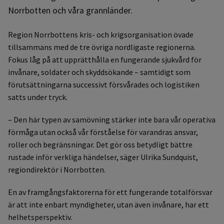
Norrbotten och våra grannländer.
Region Norrbottens kris- och krigsorganisation övade
tillsammans med de tre övriga nordligaste regionerna.
Fokus låg på att upprätthålla en fungerande sjukvård för
invånare, soldater och skyddsökande – samtidigt som
förutsättningarna successivt försvårades och logistiken
satts under tryck.
– Den här typen av samövning stärker inte bara vår operativa
förmåga utan också vår förståelse för varandras ansvar,
roller och begränsningar. Det gör oss betydligt bättre
rustade inför verkliga händelser, säger Ulrika Sundquist,
regiondirektör i Norrbotten.
En av framgångsfaktorerna för ett fungerande totalförsvar
är att inte enbart myndigheter, utan även invånare, har ett
helhetsperspektiv.