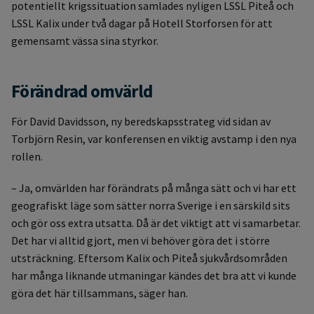
potentiellt krigssituation samlades nyligen LSSL Piteå och
LSSL Kalix under två dagar på Hotell Storforsen för att
gemensamt vässa sina styrkor.
Förändrad omvärld
För David Davidsson, ny beredskapsstrateg vid sidan av
Torbjörn Resin, var konferensen en viktig avstamp i den nya
rollen.
– Ja, omvärlden har förändrats på många sätt och vi har ett
geografiskt läge som sätter norra Sverige i en särskild sits
och gör oss extra utsatta. Då är det viktigt att vi samarbetar.
Det har vi alltid gjort, men vi behöver göra det i större
utsträckning. Eftersom Kalix och Piteå sjukvårdsområden
har många liknande utmaningar kändes det bra att vi kunde
göra det här tillsammans, säger han.