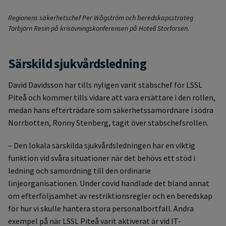
Regionens säkerhetschef Per Wågström och beredskapsstrateg
Torbjörn Resin på krisövningskonferensen på Hotell Storforsen.
Särskild sjukvårdsledning
David Davidsson har tills nyligen varit stabschef för LSSL
Piteå och kommer tills vidare att vara ersättare i den rollen,
medan hans efterträdare som säkerhetssamordnare i södra
Norrbotten, Ronny Stenberg, tagit över stabschefsrollen.
– Den lokala särskilda sjukvårdsledningen har en viktig
funktion vid svåra situationer när det behövs ett stöd i
ledning och samordning till den ordinarie
linjeorganisationen. Under covid handlade det bland annat
om efterföljsamhet av restriktionsregler och en beredskap
för hur vi skulle hantera stora personalbortfall. Andra
exempel på när LSSL Piteå varit aktiverat är vid IT-