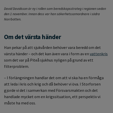
David Davidsson är ny i rollen som beredskapsstrateg i regionen sedan
den 1 november. Innan dess var han säkerhetssamordnare i södra
Norrbotten.
Om det värsta händer
Han pekar på att sjukvården behöver vara beredd om det
värsta händer – och det kan även vara i form av en
vattenkris
som det var på Piteå sjukhus nyligen på grund av ett
filterproblem.
– I förlängningen handlar det om att vi ska ha en förmåga
att leda i kris och krig och då behöver vi öva. I Storforsen
gjorde vi det i samverkan med Försvarsmakten och det
handlade mycket om en krigssituation, ett perspektiv vi
måste ha med oss.