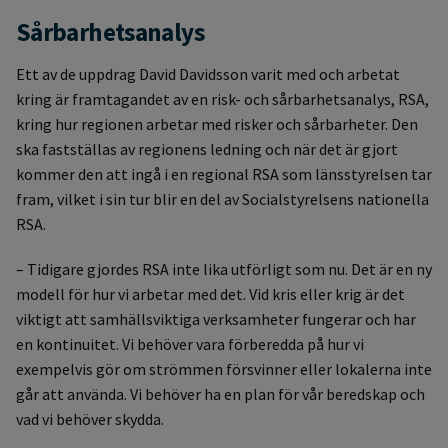
Sårbarhetsanalys
Ett av de uppdrag David Davidsson varit med och arbetat
kring är framtagandet av en risk- och sårbarhetsanalys, RSA,
kring hur regionen arbetar med risker och sårbarheter. Den
ska fastställas av regionens ledning och när det är gjort
kommer den att ingå i en regional RSA som länsstyrelsen tar
fram, vilket i sin tur blir en del av Socialstyrelsens nationella
RSA.
– Tidigare gjordes RSA inte lika utförligt som nu. Det är en ny
modell för hur vi arbetar med det. Vid kris eller krig är det
viktigt att samhällsviktiga verksamheter fungerar och har
en kontinuitet. Vi behöver vara förberedda på hur vi
exempelvis gör om strömmen försvinner eller lokalerna inte
går att använda. Vi behöver ha en plan för vår beredskap och
vad vi behöver skydda.