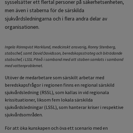
sysselsätter ett flertal personer på säkerhetsenheten,
men även i staberna för de särskilda
sjukvårdsledningarna och i flera andra delar av
organisationen.
Ingela Rönnqvist Marklund, medicinskt ansvarig, Ronny Stenberg,
stabschef, samt David Davidsson, beredskapsstrateg och biträdande
stabschef, i LSSL Piteå i samband med att staben samlats i samband
med vattenproblemet.
Utöver de medarbetare som särskilt arbetar med
beredskapsfrågor i regionen finns en regional särskild
sjukvårdsledning (RSSL), som kallas in vid regionala
krissituationer, liksom fem lokala särskilda
sjukvårdsledningar (LSSL), som hanterar kriser i respektive
sjukvårdsområden.
För att öka kunskapen och öva ett scenario med en