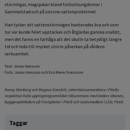
störningar, magsjukan bland fotbollsungdomar i
Gammelstad och på sistone vattenproblemet.
Han tycker att vattenstörningen hanterades bra och som
tur var kunde felet upptäckas och åtgärdas ganska snabbt,
men det fanns en farhåga att det skulle ta betydligt längre
tid och leda till mycket större påverkan på vårdens
verksamhet.
Text: Jonas Hansson
Foto: Jonas Hansson och Eva Marie Svensson
Ronny Stenberg och Magnus Eneslätt, säkerhetssamordnare i Piteås
respektive Kalix upptagningsområden tillsammans med Anders Vikenäs,
byggprojektledare på Fastigheter i Piteå och stabsmedlem i LSSL Piteå.
Taggar