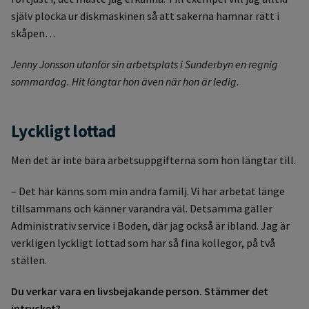
själv plocka ur diskmaskinen så att sakerna hamnar rätt i
skåpen…
Jenny Jonsson utanför sin arbetsplats i Sunderbyn en regnig
sommardag. Hit längtar hon även när hon är ledig.
Lyckligt lottad
Men det är inte bara arbetsuppgifterna som hon längtar till.
– Det här känns som min andra familj. Vi har arbetat länge
tillsammans och känner varandra väl. Detsamma gäller
Administrativ service i Boden, där jag också är ibland. Jag är
verkligen lyckligt lottad som har så fina kollegor, på två
ställen.
Du verkar vara en livsbejakande person. Stämmer det
intrycket?