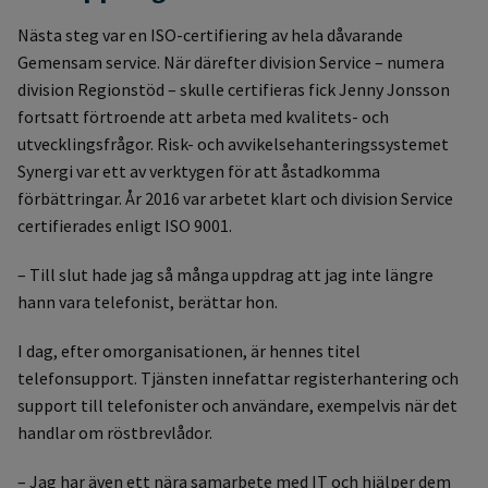
Nästa steg var en ISO-certifiering av hela dåvarande
Gemensam service. När därefter division Service – numera
division Regionstöd – skulle certifieras fick Jenny Jonsson
fortsatt förtroende att arbeta med kvalitets- och
utvecklingsfrågor. Risk- och avvikelsehanteringssystemet
Synergi var ett av verktygen för att åstadkomma
förbättringar. År 2016 var arbetet klart och division Service
certifierades enligt ISO 9001.
– Till slut hade jag så många uppdrag att jag inte längre
hann vara telefonist, berättar hon.
I dag, efter omorganisationen, är hennes titel
telefonsupport. Tjänsten innefattar registerhantering och
support till telefonister och användare, exempelvis när det
handlar om röstbrevlådor.
– Jag har även ett nära samarbete med IT och hjälper dem