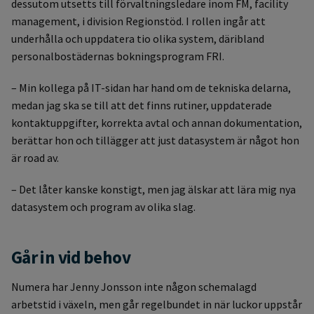
dessutom utsetts till förvaltningsledare inom FM, facility
management, i division Regionstöd. I rollen ingår att
underhålla och uppdatera tio olika system, däribland
personalbostädernas bokningsprogram FRI.
– Min kollega på IT-sidan har hand om de tekniska delarna,
medan jag ska se till att det finns rutiner, uppdaterade
kontaktuppgifter, korrekta avtal och annan dokumentation,
berättar hon och tillägger att just datasystem är något hon
är road av.
– Det låter kanske konstigt, men jag älskar att lära mig nya
datasystem och program av olika slag.
Går in vid behov
Numera har Jenny Jonsson inte någon schemalagd
arbetstid i växeln, men går regelbundet in när luckor uppstår