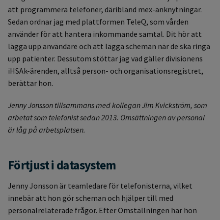
att programmera telefoner, däribland mex-anknytningar.
Sedan ordnar jag med plattformen TeleQ, som vården
använder för att hantera inkommande samtal. Dit hör att
lägga upp användare och att lägga scheman när de ska ringa
upp patienter. Dessutom stöttar jag vad gäller divisionens
iHSAk-ärenden, alltså person- och organisationsregistret,
berättar hon.
Jenny Jonsson tillsammans med kollegan Jim Kvickström, som
arbetat som telefonist sedan 2013. Omsättningen av personal
är låg på arbetsplatsen.
Förtjust i datasystem
Jenny Jonsson är teamledare för telefonisterna, vilket
innebär att hon gör scheman och hjälper till med
personalrelaterade frågor. Efter Omställningen har hon