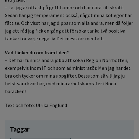
– Ja, jag är oftast på gott humör och har nära till skratt.
Sedan har jag temperament också, något mina kollegor har
fått se. Och visst har jag dippar som alla andra, men då följer
jag ett råd jag fick en gång att försöka tänka två positiva
tankar för varje negativ. Det mesta är mentalt.
Vad tänker du om framtiden?
– Det har funnits andra jobb att söka i Region Norrbotten,
exempelvis inom IT och som administratör. Men jag har det
bra och tycker om mina uppgifter. Dessutom så vill jag ju
helst vara kvar här, med mina arbetskamrater i Röda
baracken!
Text och foto: Ulrika Englund
Taggar