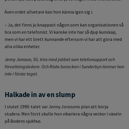
Även ordet allvetare kan hon känna igen sig i.
– Ja, det finns ju knappast någon som kan organisationen så
bra som en telefonist. Vi kanske inte har så djup kunskap,
men vi har ett brett kunnande eftersom vi har att göra med
alla olika enheter.
Jenny Jonsson, 50, trivs med jobbet som telefonsupport och
förvaltningsledare. Och Röda baracken i Sunderbyn lämnar hon
inte i första taget.
Halkade in av en slump
I slutet 1990-talet var Jenny Jonssons plan att börja
studera. Men först skulle hon vikariera några veckor i växeln
på Bodens sjukhus.