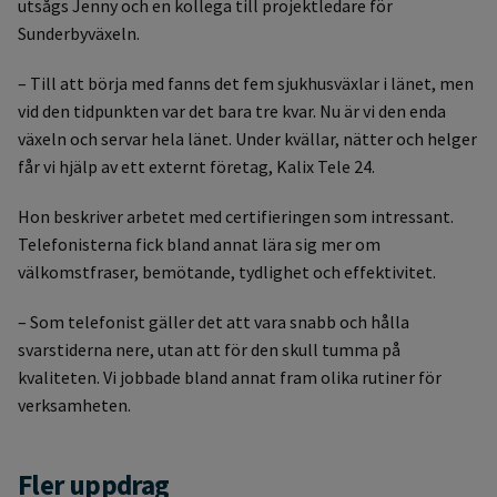
utsågs Jenny och en kollega till projektledare för
Sunderbyväxeln.
– Till att börja med fanns det fem sjukhusväxlar i länet, men
vid den tidpunkten var det bara tre kvar. Nu är vi den enda
växeln och servar hela länet. Under kvällar, nätter och helger
får vi hjälp av ett externt företag, Kalix Tele 24.
Hon beskriver arbetet med certifieringen som intressant.
Telefonisterna fick bland annat lära sig mer om
välkomstfraser, bemötande, tydlighet och effektivitet.
– Som telefonist gäller det att vara snabb och hålla
svarstiderna nere, utan att för den skull tumma på
kvaliteten. Vi jobbade bland annat fram olika rutiner för
verksamheten.
Fler uppdrag