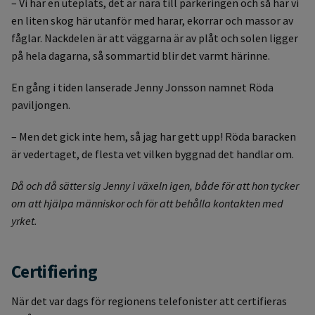
– Vi har en uteplats, det är nära till parkeringen och så har vi
en liten skog här utanför med harar, ekorrar och massor av
fåglar. Nackdelen är att väggarna är av plåt och solen ligger
på hela dagarna, så sommartid blir det varmt härinne.
En gång i tiden lanserade Jenny Jonsson namnet Röda
paviljongen.
– Men det gick inte hem, så jag har gett upp! Röda baracken
är vedertaget, de flesta vet vilken byggnad det handlar om.
Då och då sätter sig Jenny i växeln igen, både för att hon tycker
om att hjälpa människor och för att behålla kontakten med
yrket.
Certifiering
När det var dags för regionens telefonister att certifieras