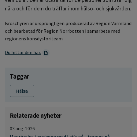
nära och för dem du träffar inom hälso- och sjukvården.
Broschyren är ursprungligen producerad av Region Värmland
och bearbetad för Region Norrbotten i samarbete med
regionens könsdysforiteam.
Du hittar den här.
Taggar
Hälsa
Relaterade nyheter
03 aug. 2026
Mer rörelse i vardagen med Let's gå – trampa på