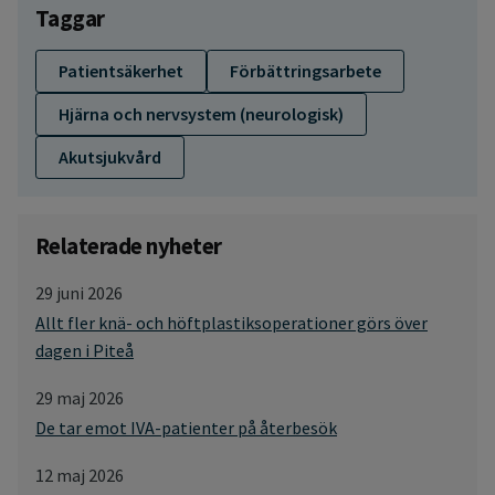
Taggar
Patientsäkerhet
Förbättringsarbete
Hjärna och nervsystem (neurologisk)
Akutsjukvård
Relaterade nyheter
29 juni 2026
Allt fler knä- och höftplastiksoperationer görs över
dagen i Piteå
29 maj 2026
De tar emot IVA-patienter på återbesök
12 maj 2026