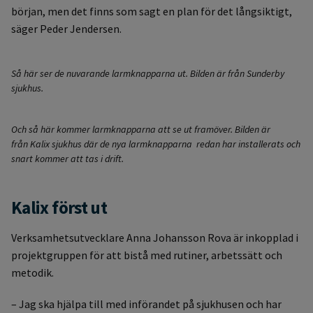
början, men det finns som sagt en plan för det långsiktigt,
säger Peder Jendersen.
Så här ser de nuvarande larmknapparna ut. Bilden är från Sunderby
sjukhus.
Och så här kommer larmknapparna att se ut framöver. Bilden är
från
Kalix sjukhus där de nya larmknapparna redan har installerats och
snart kommer att tas i drift.
Kalix först ut
Verksamhetsutvecklare Anna Johansson Rova är inkopplad i
projektgruppen för att bistå med rutiner, arbetssätt och
metodik.
– Jag ska hjälpa till med införandet på sjukhusen och har