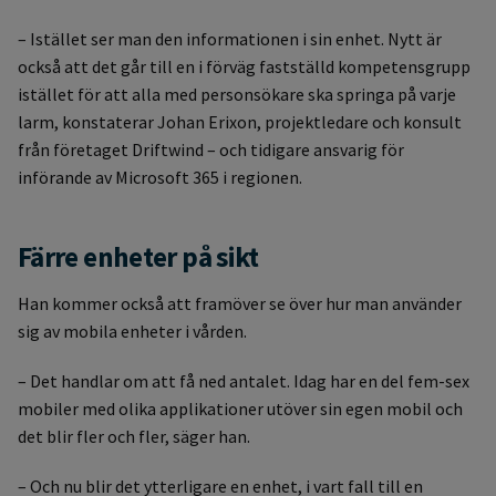
– Istället ser man den informationen i sin enhet. Nytt är
också att det går till en i förväg fastställd kompetensgrupp
istället för att alla med personsökare ska springa på varje
larm, konstaterar Johan Erixon, projektledare och konsult
från företaget Driftwind – och tidigare ansvarig för
införande av Microsoft 365 i regionen.
Färre enheter på sikt
Han kommer också att framöver se över hur man använder
sig av mobila enheter i vården.
– Det handlar om att få ned antalet. Idag har en del fem-sex
mobiler med olika applikationer utöver sin egen mobil och
det blir fler och fler, säger han.
– Och nu blir det ytterligare en enhet, i vart fall till en