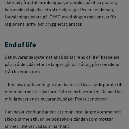
skillnad på antal larmknappar, utspridda på olika platser,
beroende på sjukhusets storlek, säger Peder Jendersen,
förvaltningsledare på IT/MT-avdelningen med ansvar för
regionens larm- och trygghetstjänster.
End of life
Det nuvarande systemet är så kallat ”end of life” beroende
på sin ålder, då det inte längre går att få tag på reservdelar
från leverantören.
– Den nya upphandlingen innebär ett utbyte av de gamla till
mer moderna kritiska larm från en ny leverantör. De har fler
möjligheter än de nuvarande, säger Peder Jendersen.
Han beskriver bland annat att man inte längre kommer att
skicka larmen till en personsökare där den som mottar
larmet inte vet vad som har hänt.