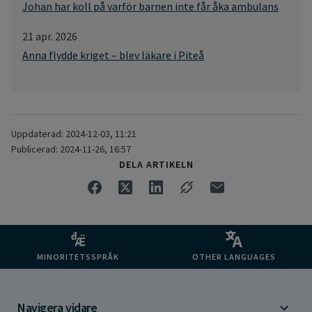
Johan har koll på varför barnen inte får åka ambulans
21 apr. 2026
Anna flydde kriget – blev läkare i Piteå
Uppdaterad: 2024-12-03, 11:21
Publicerad: 2024-11-26, 16:57
DELA ARTIKELN
MINORITETSSPRÅK
OTHER LANGUAGES
Navigera vidare