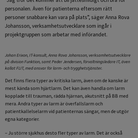
personalen. Även för patienterna eftersom rätt
personer snabbare kan vara på plats”, säger Anna Rova
Johansson, verksamhetsutvecklare som ingår i
projektgruppen som arbetar med införandet.
Johan Erixon, IT-konsult, Anna Rova Johansson, verksamhetsutvecklare
på division Funktion, samt Peder Jendersen, förvaltningsledare IT, även
kallat FLIT, med ansvar för larm- och trygghetstjänster.
Det finns flera typer av kritiska larm, även om de kanske är
mest kända som hjärtlarm. Det kan även handla om larm
kopplade till trauman, rädda hjärnan, akutsnitt på BB med
mera. Andra typer av larm är överfallslarm och
patientkallelselarm vid patienternas sängar, men de utgör
egna kategorier.
– Ju större sjukhus desto fler typer av larm. Det är också