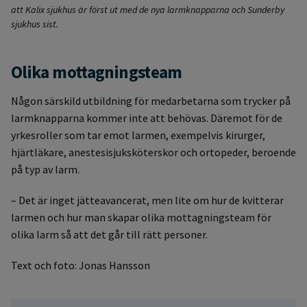
att Kalix sjukhus är först ut med de nya larmknapparna och Sunderby
sjukhus sist.
Olika mottagningsteam
Någon särskild utbildning för medarbetarna som trycker på
larmknapparna kommer inte att behövas. Däremot för de
yrkesroller som tar emot larmen, exempelvis kirurger,
hjärtläkare, anestesisjuksköterskor och ortopeder, beroende
på typ av larm.
– Det är inget jätteavancerat, men lite om hur de kvitterar
larmen och hur man skapar olika mottagningsteam för
olika larm så att det går till rätt personer.
Text och foto: Jonas Hansson