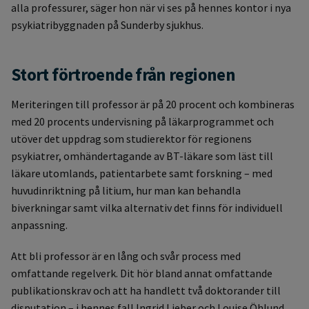
alla professurer, säger hon när vi ses på hennes kontor i nya
psykiatribyggnaden på Sunderby sjukhus.
Stort förtroende från regionen
Meriteringen till professor är på 20 procent och kombineras
med 20 procents undervisning på läkarprogrammet och
utöver det uppdrag som studierektor för regionens
psykiatrer, omhändertagande av BT-läkare som läst till
läkare utomlands, patientarbete samt forskning – med
huvudinriktning på litium, hur man kan behandla
biverkningar samt vilka alternativ det finns för individuell
anpassning.
Att bli professor är en lång och svår process med
omfattande regelverk. Dit hör bland annat omfattande
publikationskrav och att ha handlett två doktorander till
disputation – i hennes fall Ingrid Lieber och Louise Öhlund