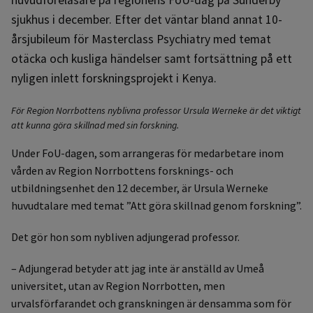
sjukhus i december. Efter det väntar bland annat 10-
årsjubileum för Masterclass Psychiatry med temat
otäcka och kusliga händelser samt fortsättning på ett
nyligen inlett forskningsprojekt i Kenya.
För Region Norrbottens nyblivna professor Ursula Werneke är det viktigt
att kunna göra skillnad med sin forskning.
Under FoU-dagen, som arrangeras för medarbetare inom
vården av Region Norrbottens forsknings- och
utbildningsenhet den 12 december, är Ursula Werneke
huvudtalare med temat ”Att göra skillnad genom forskning”.
Det gör hon som nybliven adjungerad professor.
– Adjungerad betyder att jag inte är anställd av Umeå
universitet, utan av Region Norrbotten, men
urvalsförfarandet och granskningen är densamma som för