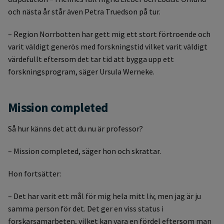
och nästa år står även Petra Truedson på tur.
– Region Norrbotten har gett mig ett stort förtroende och
varit väldigt generös med forskningstid vilket varit väldigt
värdefullt eftersom det tar tid att bygga upp ett
forskningsprogram, säger Ursula Werneke.
Mission completed
Så hur känns det att du nu är professor?
– Mission completed, säger hon och skrattar.
Hon fortsätter:
– Det har varit ett mål för mig hela mitt liv, men jag är ju
samma person för det. Det ger en viss status i
forskarsamarbeten, vilket kan vara en fördel eftersom man