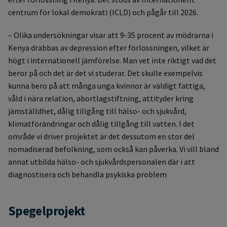
centrum för lokal demokrati (ICLD) och pågår till 2026.
– Olika undersökningar visar att 9-35 procent av mödrarna i
Kenya drabbas av depression efter förlossningen, vilket är
högt i internationell jämförelse. Man vet inte riktigt vad det
beror på och det är det vi studerar. Det skulle exempelvis
kunna bero på att många unga kvinnor är väldigt fattiga,
våld i nära relation, abortlagstiftning, attityder kring
jämställdhet, dålig tillgång till hälso- och sjukvård,
klimatförändringar och dålig tillgång till vatten. I det
område vi driver projektet är det dessutom en stor del
nomadiserad befolkning, som också kan påverka. Vi vill bland
annat utbilda hälso- och sjukvårdspersonalen där i att
diagnostisera och behandla psykiska problem
Spegelprojekt