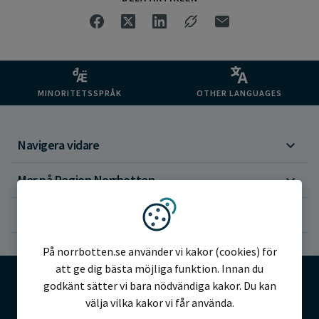
MINORITETSSPRÅK
OTHER LANGUAGES
Navigera vidare
Mer på Region Norrbotten
Om webbplatsen
Vi använder kakor
På norrbotten.se använder vi kakor (cookies) för
att ge dig bästa möjliga funktion. Innan du
godkänt sätter vi bara nödvändiga kakor. Du kan
välja vilka kakor vi får använda.