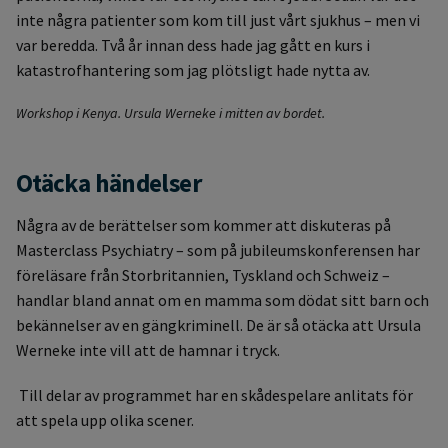
inte några patienter som kom till just vårt sjukhus – men vi
var beredda. Två år innan dess hade jag gått en kurs i
katastrofhantering som jag plötsligt hade nytta av.
Workshop i Kenya. Ursula Werneke i mitten av bordet.
Otäcka händelser
Några av de berättelser som kommer att diskuteras på
Masterclass Psychiatry – som på jubileumskonferensen har
föreläsare från Storbritannien, Tyskland och Schweiz –
handlar bland annat om en mamma som dödat sitt barn och
bekännelser av en gängkriminell. De är så otäcka att Ursula
Werneke inte vill att de hamnar i tryck.
Till delar av programmet har en skådespelare anlitats för
att spela upp olika scener.