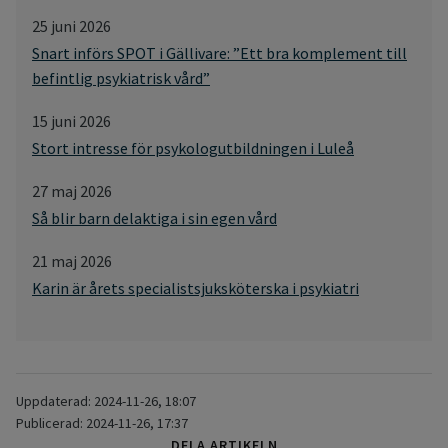
25 juni 2026
Snart införs SPOT i Gällivare: ”Ett bra komplement till
befintlig psykiatrisk vård”
15 juni 2026
Stort intresse för psykologutbildningen i Luleå
27 maj 2026
Så blir barn delaktiga i sin egen vård
21 maj 2026
Karin är årets specialistsjuksköterska i psykiatri
Uppdaterad: 2024-11-26, 18:07
Publicerad: 2024-11-26, 17:37
DELA ARTIKELN