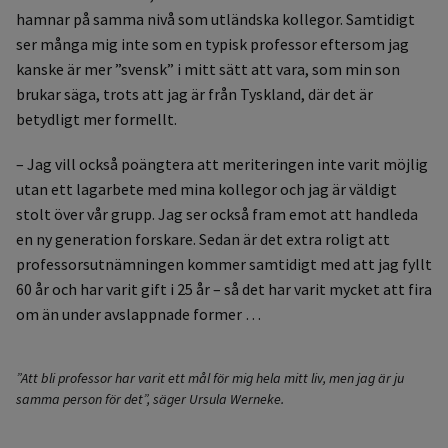
hamnar på samma nivå som utländska kollegor. Samtidigt
ser många mig inte som en typisk professor eftersom jag
kanske är mer ”svensk” i mitt sätt att vara, som min son
brukar säga, trots att jag är från Tyskland, där det är
betydligt mer formellt.
– Jag vill också poängtera att meriteringen inte varit möjlig
utan ett lagarbete med mina kollegor och jag är väldigt
stolt över vår grupp. Jag ser också fram emot att handleda
en ny generation forskare. Sedan är det extra roligt att
professorsutnämningen kommer samtidigt med att jag fyllt
60 år och har varit gift i 25 år – så det har varit mycket att fira
om än under avslappnade former …
”Att bli professor har varit ett mål för mig hela mitt liv, men jag är ju
samma person för det”, säger Ursula Werneke.