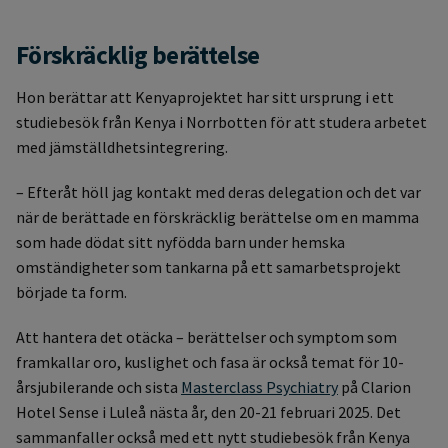
Förskräcklig berättelse
Hon berättar att Kenyaprojektet har sitt ursprung i ett
studiebesök från Kenya i Norrbotten för att studera arbetet
med jämställdhetsintegrering.
– Efteråt höll jag kontakt med deras delegation och det var
när de berättade en förskräcklig berättelse om en mamma
som hade dödat sitt nyfödda barn under hemska
omständigheter som tankarna på ett samarbetsprojekt
började ta form.
Att hantera det otäcka – berättelser och symptom som
framkallar oro, kuslighet och fasa är också temat för 10-
årsjubilerande och sista
Masterclass Psychiatry
på Clarion
Hotel Sense i Luleå nästa år, den 20-21 februari 2025. Det
sammanfaller också med ett nytt studiebesök från Kenya