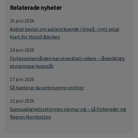
Relaterade nyheter
25 juni 2026
Ändrat beslut om patientboende i Umeå - nytt avtal
klart för Hotell Björken
24 juni 2026
Förlossningsvården har utvecklats vidare – långsiktiga
utmaningar kvarstår
17 juni 2026
Så hanterar du sommarens smittor
12 juni 2026
Samsjuklighetsreformen närmar sig – så förbereder sig
Region Norrbotten