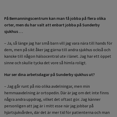
På Bemanningscentrum kan man få jobba på flera olika
orter, men du har valt att enbart jobba på Sunderby
sjukhus …
– Ja, så länge jag har små barn vill jag vara nära till hands för
dem, men på sikt åker jag gärna till andra sjukhus också och
kanske till någon hälsocentral ute i länet. Jag har ett öppet
sinne och skulle tycka det vore så himla roligt.
Hur ser dina arbetsdagar på Sunderby sjukhus ut?
– Jag går runt på nio olika avdelningar, men min
hemmaavdelning är ortopedin. Där är jag om det inte finns
några andra uppdrag, vilket det oftast gör. Jag känner
personligen att jag är i mitt esse när jag jobbar på
hjärtsjukvården, där det är mer tid för patienterna och man