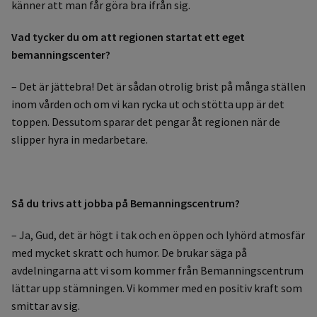
känner att man får göra bra ifrån sig.
Vad tycker du om att regionen startat ett eget
bemanningscenter?
– Det är jättebra! Det är sådan otrolig brist på många ställen
inom vården och om vi kan rycka ut och stötta upp är det
toppen. Dessutom sparar det pengar åt regionen när de
slipper hyra in medarbetare.
Så du trivs att jobba på Bemanningscentrum?
– Ja, Gud, det är högt i tak och en öppen och lyhörd atmosfär
med mycket skratt och humor. De brukar säga på
avdelningarna att vi som kommer från Bemanningscentrum
lättar upp stämningen. Vi kommer med en positiv kraft som
smittar av sig.