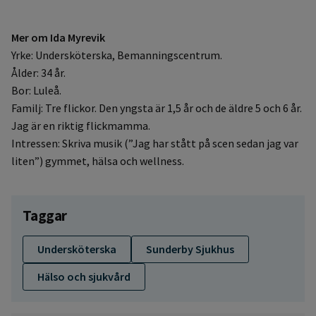
Mer om Ida Myrevik
Yrke: Undersköterska, Bemanningscentrum.
Ålder: 34 år.
Bor: Luleå.
Familj: Tre flickor. Den yngsta är 1,5 år och de äldre 5 och 6 år.
Jag är en riktig flickmamma.
Intressen: Skriva musik (”Jag har stått på scen sedan jag var
liten”) gymmet, hälsa och wellness.
Taggar
Undersköterska
Sunderby Sjukhus
Hälso och sjukvård