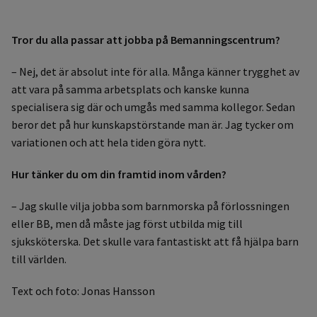
Tror du alla passar att jobba på Bemanningscentrum?
– Nej, det är absolut inte för alla. Många känner trygghet av
att vara på samma arbetsplats och kanske kunna
specialisera sig där och umgås med samma kollegor. Sedan
beror det på hur kunskapstörstande man är. Jag tycker om
variationen och att hela tiden göra nytt.
Hur tänker du om din framtid inom vården?
– Jag skulle vilja jobba som barnmorska på förlossningen
eller BB, men då måste jag först utbilda mig till
sjuksköterska. Det skulle vara fantastiskt att få hjälpa barn
till världen.
Text och foto: Jonas Hansson