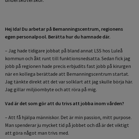
Hej Ida! Du arbetar på Bemanningscentrum, regionens
egen personalpool. Berätta hur du hamnade där.
– Jag hade tidigare jobbat på bland annat LSS hos Luleå
kommun och åkt runt till funktionsnedsatta. Sedan fick jag
jobb på regionen hade precis erbjudits fast jobb på kirurgen
när en kollega berättade att Bemanningscentrum startat.
Jag tänkte direkt att det var solklart att jag skulle börja här.
Jag gillar miljöombyte och att röra på mig.
Vad är det som gör att du trivs att jobba inom vården?
– Att få hjälpa människor. Det är min passion, mitt purpose.
Man spenderar ju mycket tid på jobbet och då är det viktigt
att göra något man trivs med.