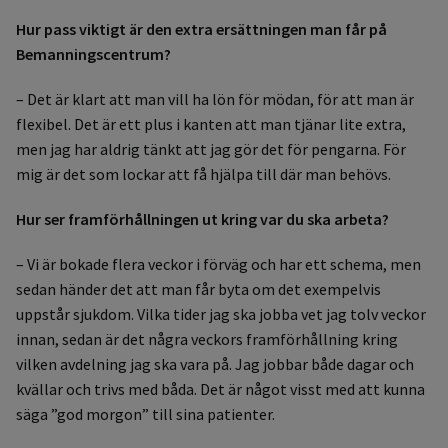
Hur pass viktigt är den extra ersättningen man får på
Bemanningscentrum?
– Det är klart att man vill ha lön för mödan, för att man är
flexibel. Det är ett plus i kanten att man tjänar lite extra,
men jag har aldrig tänkt att jag gör det för pengarna. För
mig är det som lockar att få hjälpa till där man behövs.
Hur ser framförhållningen ut kring var du ska arbeta?
– Vi är bokade flera veckor i förväg och har ett schema, men
sedan händer det att man får byta om det exempelvis
uppstår sjukdom. Vilka tider jag ska jobba vet jag tolv veckor
innan, sedan är det några veckors framförhållning kring
vilken avdelning jag ska vara på. Jag jobbar både dagar och
kvällar och trivs med båda. Det är något visst med att kunna
säga ”god morgon” till sina patienter.