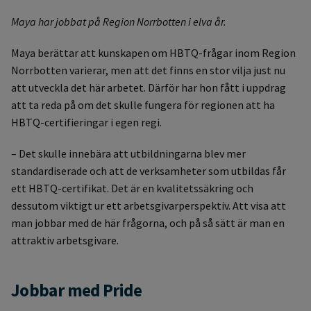
Maya har jobbat på Region Norrbotten i elva år.
Maya berättar att kunskapen om HBTQ-frågar inom Region
Norrbotten varierar, men att det finns en stor vilja just nu
att utveckla det här arbetet. Därför har hon fått i uppdrag
att ta reda på om det skulle fungera för regionen att ha
HBTQ-certifieringar i egen regi.
– Det skulle innebära att utbildningarna blev mer
standardiserade och att de verksamheter som utbildas får
ett HBTQ-certifikat. Det är en kvalitetssäkring och
dessutom viktigt ur ett arbetsgivarperspektiv. Att visa att
man jobbar med de här frågorna, och på så sätt är man en
attraktiv arbetsgivare.
Jobbar med Pride