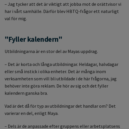
– Jag tycker att det är viktigt att jobba mot de orättvisor vi
har i vårt samhälle. Därför blev HBTQ-frågor ett naturligt
val för mig.
"Fyller kalendern"
Utbildningarna är en stor del av Mayas uppdrag.
– Det är korta och långa utbildningar. Heldagar, halvdagar
eller små instick i olika enheter. Det är många inom
verksamheten som vill bli utbildade i de här frågorna, jag
behöver inte göra reklam. De hör av sig och det fyller
kalendern ganska bra.
Vad är det då för typ av utbildningar det handlar om? Det
varierar en del, enligt Maya.
– Dels är de anpassade efter gruppens eller arbetsplatsens