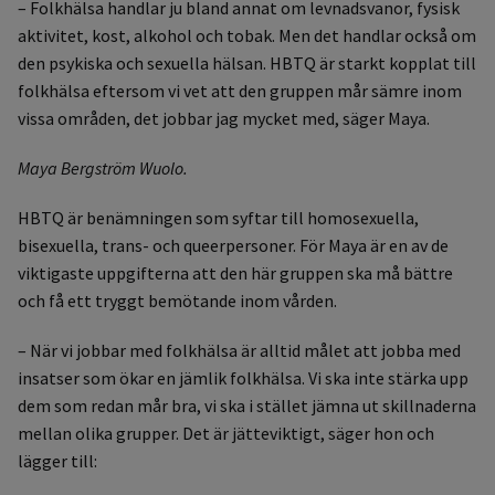
– Folkhälsa handlar ju bland annat om levnadsvanor, fysisk
aktivitet, kost, alkohol och tobak. Men det handlar också om
den psykiska och sexuella hälsan. HBTQ är starkt kopplat till
folkhälsa eftersom vi vet att den gruppen mår sämre inom
vissa områden, det jobbar jag mycket med, säger Maya.
Maya Bergström Wuolo.
HBTQ är benämningen som syftar till homosexuella,
bisexuella, trans- och queerpersoner. För Maya är en av de
viktigaste uppgifterna att den här gruppen ska må bättre
och få ett tryggt bemötande inom vården.
– När vi jobbar med folkhälsa är alltid målet att jobba med
insatser som ökar en jämlik folkhälsa. Vi ska inte stärka upp
dem som redan mår bra, vi ska i stället jämna ut skillnaderna
mellan olika grupper. Det är jätteviktigt, säger hon och
lägger till: