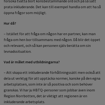
försöka tvätta bort könsbestämmande ord och på så sätt
prata inkluderande. Det kan till exempel handla om att ha så
öppna frågor som möjligt.
Hur då?
– Istället för att fråga om någon har en partner, kan man
fråga om hen bor tillsammans med någon. Då blir det öppet
och relevant, och så kan personen själv berätta om sin
levnadssituation.
Vad är målet med utbildningarna?
– Att skapa ett inkluderande förhållningssätt men också att
dela ut verktyg för att upptäcka normer, kanske på den egna
arbetsplatsen, som inte är så positiva och som behöver
granskas. Vi har ju HBTQ-personer som jobbar även inom
Region Norrbotten, det är viktigt att regionen är en
inkluderande arbetsplats.