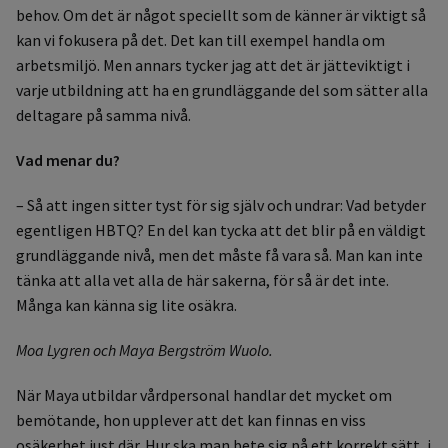
behov. Om det är något speciellt som de känner är viktigt så
kan vi fokusera på det. Det kan till exempel handla om
arbetsmiljö. Men annars tycker jag att det är jätteviktigt i
varje utbildning att ha en grundläggande del som sätter alla
deltagare på samma nivå.
Vad menar du?
– Så att ingen sitter tyst för sig själv och undrar: Vad betyder
egentligen HBTQ? En del kan tycka att det blir på en väldigt
grundläggande nivå, men det måste få vara så. Man kan inte
tänka att alla vet alla de här sakerna, för så är det inte.
Många kan känna sig lite osäkra.
Moa Lygren och Maya Bergström Wuolo.
När Maya utbildar vårdpersonal handlar det mycket om
bemötande, hon upplever att det kan finnas en viss
osäkerhet just där. Hur ska man bete sig på ett korrekt sätt, i