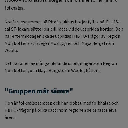
folkhälsa.
Konferensrummet på Piteå sjukhus börjar fyllas på. Ett 15-
tal ST-läkare sätter sig till rätta vid de utspridda borden. Den
här eftermiddagen ska de utbildas i HBTQ-frågor av Region
Norrbottens strateger Moa Lygren och Maya Bergström
Wuolo.
Det här är en av många liknande utbildningar som Region
Norrbotten, och Maya Bergstörm Wuolo, håller i.
"Gruppen mår sämre"
Hon är folkhälsostrateg och har jobbat med folkhälsa och
HBTQ-frågor på olika sätt inom regionen de senaste elva
åren.