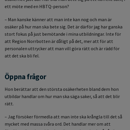
ett möte med en HBTQ-person?
– Man kanske känner att man inte kan nog och man är
osäker på hur man ska bete sig. Det är därför jag har ganska
stort fokus på just bemötande i mina utbildningar. Inte för
att Region Norrbotten är dåligt på det, mer att för att
personalen uttrycker att man vill göra rätt och är rädd för
att det ska bli fel.
Öppna frågor
Hon berättar att den största osäkerheten bland dem hon
utbildar handlar om hur man ska säga saker, så att det blir
rätt.
– Jag försöker förmedla att man inte ska krångla till det så
mycket med massa svåra ord. Det handlar mer om att