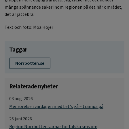
många spännande saker inom regionen på det här området,
det är jättebra.
Text och foto: Moa Höjer
Taggar
Norrbotten.se
Relaterade nyheter
03 aug. 2026
Mer rörelse i vardagen med Let's gå – trampa på
26 juni 2026
Region Norrbotten varnar för falska sms om