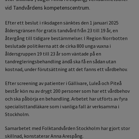
vid Tandvårdens kompetenscentrum.
Efter ett beslut i riksdagen sänktes den 1 januari 2025
åldersgränsen för gratis tandvård från 23 till 19 år, en
återgång till tidigare bestämmelser. I Region Norrbotten
beslutade politikerna att de cirka 800 unga vuxna i
åldersgruppen 19 till 23 år som väntade på en
tandregleringsbehandling ändå ska få en sådan utan
kostnad, under förutsättning att det fanns ett vårdbehov.
Efter screening av patienter i Gällivare, Luleå och Piteå
består kön nu av drygt 200 personer som har ett vårdbehov
och ska påbörja en behandling. Arbetet har utförts av fyra
specialisttandläkare som i vanliga fall är verksamma i
Stockholm.
Samarbetet med Folktandvården Stockholm har gjort stor
skillnad, konstaterar Anna Arespång.