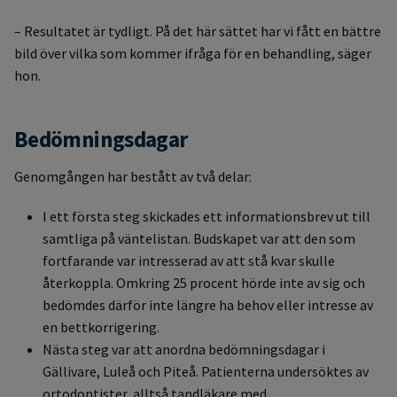
– Resultatet är tydligt. På det här sättet har vi fått en bättre
bild över vilka som kommer ifråga för en behandling, säger
hon.
Bedömningsdagar
Genomgången har bestått av två delar:
I ett första steg skickades ett informationsbrev ut till
samtliga på väntelistan. Budskapet var att den som
fortfarande var intresserad av att stå kvar skulle
återkoppla. Omkring 25 procent hörde inte av sig och
bedömdes därför inte längre ha behov eller intresse av
en bettkorrigering.
Nästa steg var att anordna bedömningsdagar i
Gällivare, Luleå och Piteå. Patienterna undersöktes av
ortodontister, alltså tandläkare med