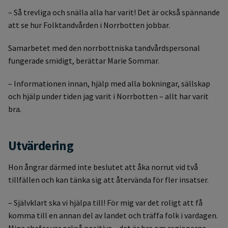
– Så trevliga och snälla alla har varit! Det är också spännande
att se hur Folktandvården i Norrbotten jobbar.
Samarbetet med den norrbottniska tandvårdspersonal
fungerade smidigt, berättar Marie Sommar.
– Informationen innan, hjälp med alla bokningar, sällskap
och hjälp under tiden jag varit i Norrbotten – allt har varit
bra.
Utvärdering
Hon ångrar därmed inte beslutet att åka norrut vid två
tillfällen och kan tänka sig att återvända för fler insatser.
– Självklart ska vi hjälpa till! För mig var det roligt att få
komma till en annan del av landet och träffa folk i vardagen.
Mina chefer var också positiva – det är bra om regionerna