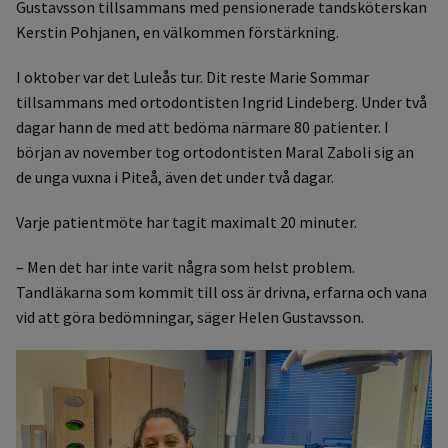
Gustavsson tillsammans med pensionerade tandsköterskan
Kerstin Pohjanen, en välkommen förstärkning.
I oktober var det Luleås tur. Dit reste Marie Sommar
tillsammans med ortodontisten Ingrid Lindeberg. Under två
dagar hann de med att bedöma närmare 80 patienter. I
början av november tog ortodontisten Maral Zaboli sig an
de unga vuxna i Piteå, även det under två dagar.
Varje patientmöte har tagit maximalt 20 minuter.
– Men det har inte varit några som helst problem.
Tandläkarna som kommit till oss är drivna, erfarna och vana
vid att göra bedömningar, säger Helen Gustavsson.