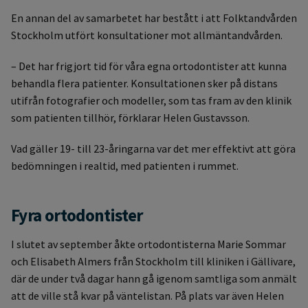
En annan del av samarbetet har bestått i att Folktandvården
Stockholm utfört konsultationer mot allmäntandvården.
– Det har frigjort tid för våra egna ortodontister att kunna
behandla flera patienter. Konsultationen sker på distans
utifrån fotografier och modeller, som tas fram av den klinik
som patienten tillhör, förklarar Helen Gustavsson.
Vad gäller 19- till 23-åringarna var det mer effektivt att göra
bedömningen i realtid, med patienten i rummet.
Fyra ortodontister
I slutet av september åkte ortodontisterna Marie Sommar
och Elisabeth Almers från Stockholm till kliniken i Gällivare,
där de under två dagar hann gå igenom samtliga som anmält
att de ville stå kvar på väntelistan. På plats var även Helen