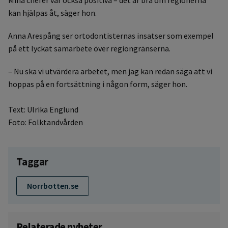
kan hjälpas åt, säger hon.
Anna Arespång ser ortodontisternas insatser som exempel
på ett lyckat samarbete över regiongränserna.
– Nu ska vi utvärdera arbetet, men jag kan redan säga att vi
hoppas på en fortsättning i någon form, säger hon.
Text: Ulrika Englund
Foto: Folktandvården
Taggar
Norrbotten.se
Relaterade nyheter